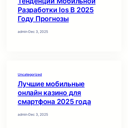
Тенденции Мобильной
Разработки Ios В 2025
Году Прогнозы
admin
·
Dec 3, 2025
Uncategorized
Лучшие мобильные
онлайн казино для
смартфона 2025 года
admin
·
Dec 3, 2025