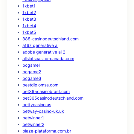
1xbet1
1xbet2
1xbet3
1xbet4
1xbet5
888-casinodeutschland.com
a16z generative ai
adobe generative ai 2
allslotscasino-canada.com
bcgame1
bcgame2
bcgame3
bestdiplomsa.com
bet365casinobrasil.com
bet365casinodeutschland.com
bettycasino.us
betway-casino-uk.uk
betwinner1
betwinner2
blaze-plataforma.com.br