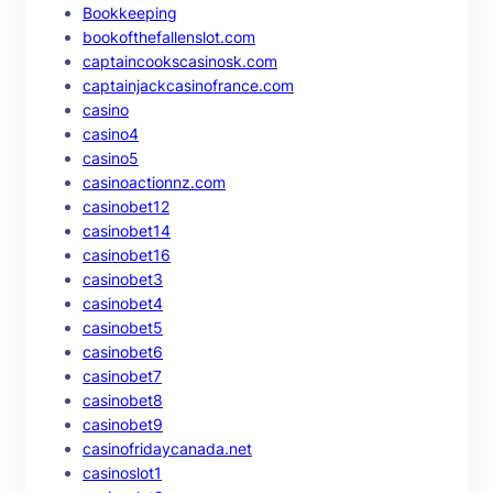
Bookkeeping
bookofthefallenslot.com
captaincookscasinosk.com
captainjackcasinofrance.com
casino
casino4
casino5
casinoactionnz.com
casinobet12
casinobet14
casinobet16
casinobet3
casinobet4
casinobet5
casinobet6
casinobet7
casinobet8
casinobet9
casinofridaycanada.net
casinoslot1