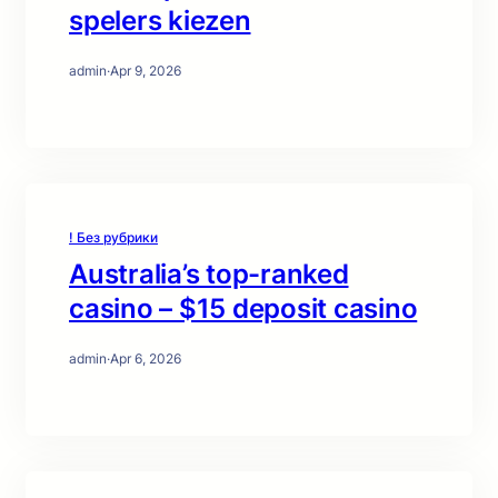
spelers kiezen
admin
·
Apr 9, 2026
! Без рубрики
Australia’s top-ranked
casino – $15 deposit casino
admin
·
Apr 6, 2026