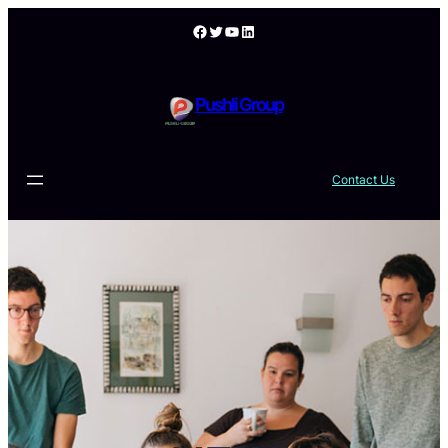
Skip
Facebook
Twitter
YouTube
LinkedIn
to
content
Pushli Group
Contact Us