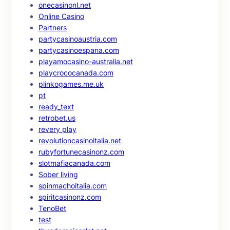
onecasinonl.net
Online Casino
Partners
partycasinoaustria.com
partycasinoespana.com
playamocasino-australia.net
playcrococanada.com
plinkogames.me.uk
pt
ready_text
retrobet.us
revery play
revolutioncasinoitalia.net
rubyfortunecasinonz.com
slotmafiacanada.com
Sober living
spinmachoitalia.com
spiritcasinonz.com
TenoBet
test