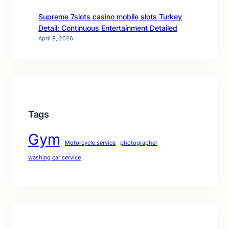
Supreme 7slots casino mobile slots Turkey
Detail: Continuous Entertainment Detailed
April 9, 2026
Tags
Gym
Motorcycle service
photographer
washing car service