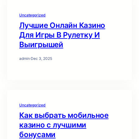
Uncategorized
Лучшие Онлайн Казино
Для Игры В Рулетку И
Выигрышей
admin
·
Dec 3, 2025
Uncategorized
Как выбрать мобильное
казино с лучшими
бонусами