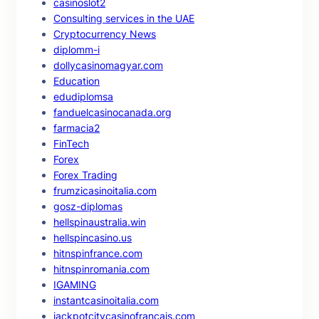
casinoslot2
Consulting services in the UAE
Cryptocurrency News
diplomm-i
dollycasinomagyar.com
Education
edudiplomsa
fanduelcasinocanada.org
farmacia2
FinTech
Forex
Forex Trading
frumzicasinoitalia.com
gosz-diplomas
hellspinaustralia.win
hellspincasino.us
hitnspinfrance.com
hitnspinromania.com
IGAMING
instantcasinoitalia.com
jackpotcitycasinofrancais.com