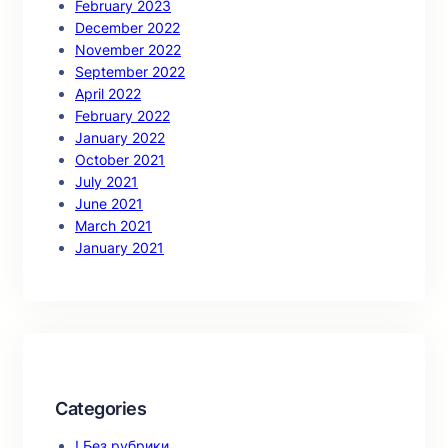
February 2023
December 2022
November 2022
September 2022
April 2022
February 2022
January 2022
October 2021
July 2021
June 2021
March 2021
January 2021
Categories
! Без рубрики