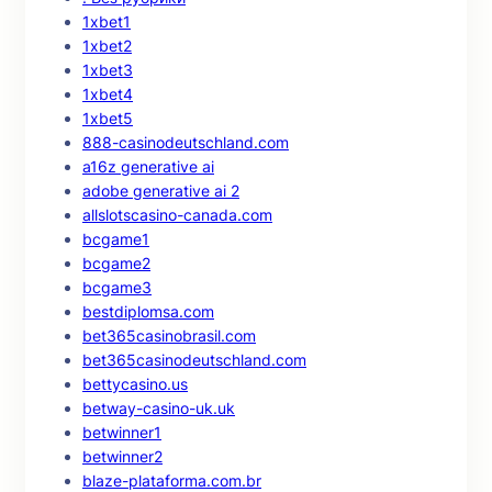
1xbet1
1xbet2
1xbet3
1xbet4
1xbet5
888-casinodeutschland.com
a16z generative ai
adobe generative ai 2
allslotscasino-canada.com
bcgame1
bcgame2
bcgame3
bestdiplomsa.com
bet365casinobrasil.com
bet365casinodeutschland.com
bettycasino.us
betway-casino-uk.uk
betwinner1
betwinner2
blaze-plataforma.com.br