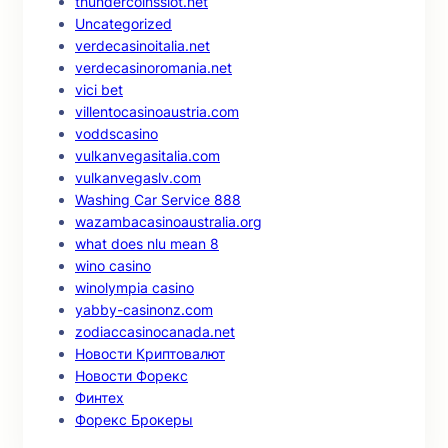
thundercoinsslot.net
Uncategorized
verdecasinoitalia.net
verdecasinoromania.net
vici bet
villentocasinoaustria.com
voddscasino
vulkanvegasitalia.com
vulkanvegaslv.com
Washing Car Service 888
wazambacasinoaustralia.org
what does nlu mean 8
wino casino
winolympia casino
yabby-casinonz.com
zodiaccasinocanada.net
Новости Криптовалют
Новости Форекс
Финтех
Форекс Брокеры