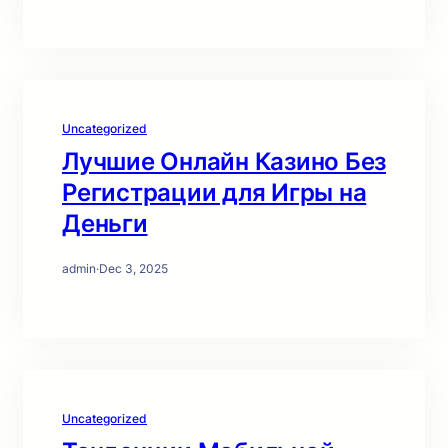
Uncategorized
Лучшие Онлайн Казино Без
Регистрации для Игры на
Деньги
admin
·
Dec 3, 2025
Uncategorized