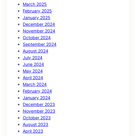
March 2025
February 2025
January 2025
December 2024
November 2024
October 2024
September 2024
August 2024
July 2024
June 2024
May 2024
April 2024
March 2024
February 2024
January 2024
December 2023
November 2023
October 2023
August 2023
April 2023