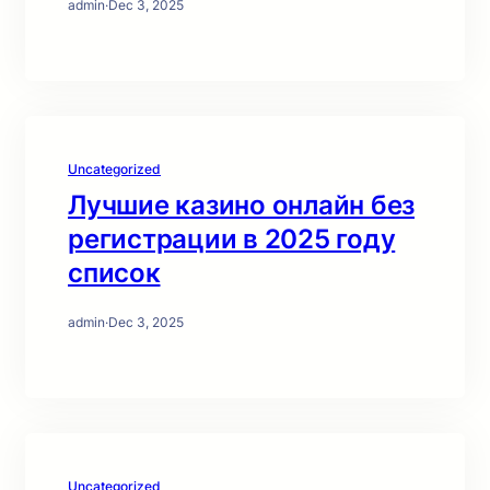
admin
·
Dec 3, 2025
Uncategorized
Лучшие казино онлайн без
регистрации в 2025 году
список
admin
·
Dec 3, 2025
Uncategorized