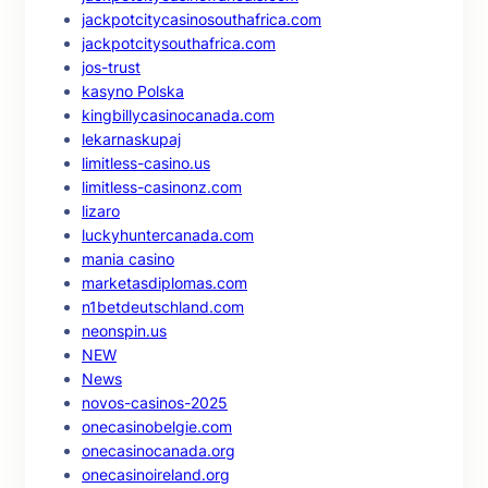
jackpotcitycasinosouthafrica.com
jackpotcitysouthafrica.com
jos-trust
kasyno Polska
kingbillycasinocanada.com
lekarnaskupaj
limitless-casino.us
limitless-casinonz.com
lizaro
luckyhuntercanada.com
mania casino
marketasdiplomas.com
n1betdeutschland.com
neonspin.us
NEW
News
novos-casinos-2025
onecasinobelgie.com
onecasinocanada.org
onecasinoireland.org