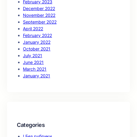
February 2023
December 2022
November 2022
September 2022
April 2022
February 2022
January 2022
October 2021
July 2021
June 2021
March 2021
January 2021
Categories
! Без рубрики