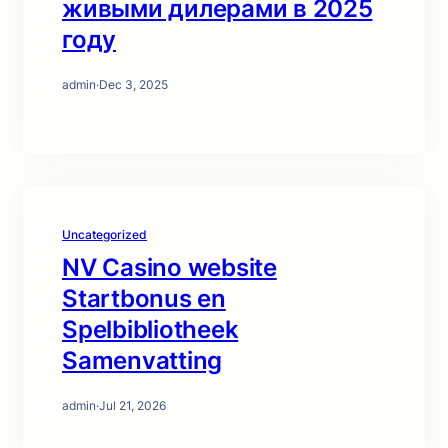
живыми дилерами в 2025
году
admin
·
Dec 3, 2025
Uncategorized
NV Casino website
Startbonus en
Spelbibliotheek
Samenvatting
admin
·
Jul 21, 2026