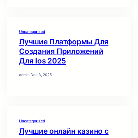
Uncategorized
Лучшие Платформы Для
Создания Приложений
Для Ios 2025
admin
·
Dec 3, 2025
Uncategorized
Лучшие онлайн казино с