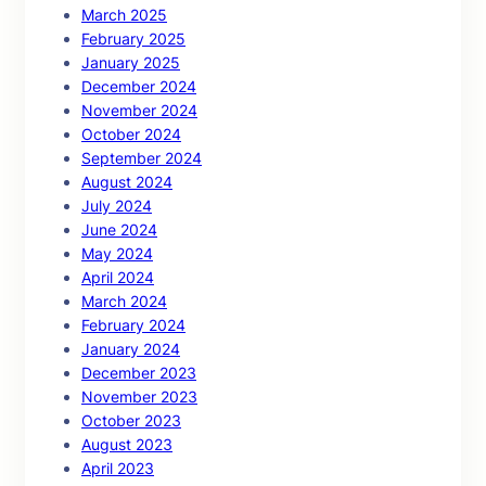
March 2025
February 2025
January 2025
December 2024
November 2024
October 2024
September 2024
August 2024
July 2024
June 2024
May 2024
April 2024
March 2024
February 2024
January 2024
December 2023
November 2023
October 2023
August 2023
April 2023