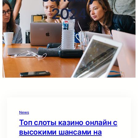
2024
News
Топ слоты казино онлайн с
высокими шансами на