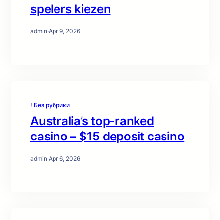
spelers kiezen
admin
·
Apr 9, 2026
! Без рубрики
Australia’s top-ranked
casino – $15 deposit casino
admin
·
Apr 6, 2026