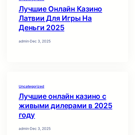
Лучшие Онлайн Казино
Латвии Для Игры На
Деньги 2025
admin
·
Dec 3, 2025
Uncategorized
Лучшие онлайн казино с
живыми дилерами в 2025
году
admin
·
Dec 3, 2025