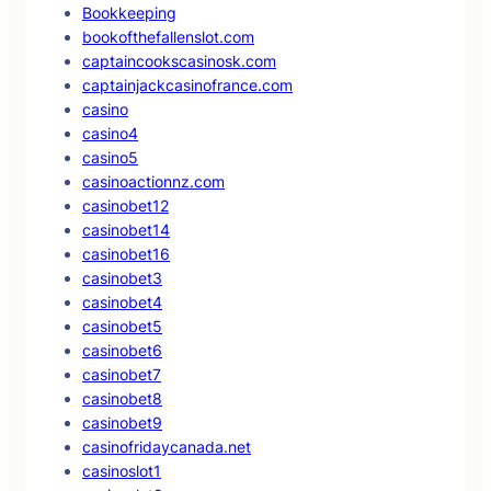
Bookkeeping
bookofthefallenslot.com
captaincookscasinosk.com
captainjackcasinofrance.com
casino
casino4
casino5
casinoactionnz.com
casinobet12
casinobet14
casinobet16
casinobet3
casinobet4
casinobet5
casinobet6
casinobet7
casinobet8
casinobet9
casinofridaycanada.net
casinoslot1