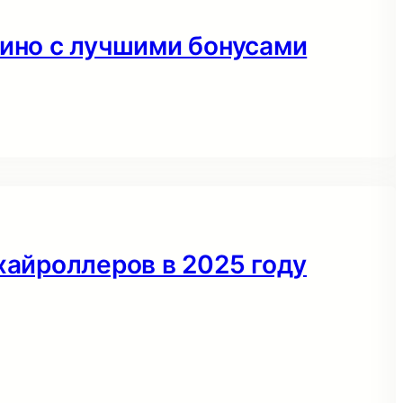
зино с лучшими бонусами
хайроллеров в 2025 году