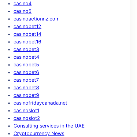
casino4
casino5
casinoactionnz.com
casinobet12
casinobet14
casinobet16
casinobet3
casinobet4
casinobet5
casinobet6
casinobet7
casinobet8
casinobet9
casinofridaycanada.net
casinoslot1
casinoslot2
Consulting services in the UAE
Cryptocurrency News