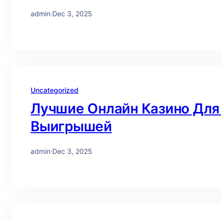
admin
·
Dec 3, 2025
Uncategorized
Лучшие Онлайн Казино Для 
Выигрышей
admin
·
Dec 3, 2025