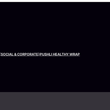
(SOCIAL & CORPORATE)
PUSHLI HEALTHY WRAP