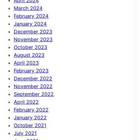
April 2024
March 2024
February 2024
January 2024
December 2023
November 2023
October 2023
August 2023
April 2023
February 2023
December 2022
November 2022
September 2022
April 2022
February 2022
January 2022
October 2021
July 2021