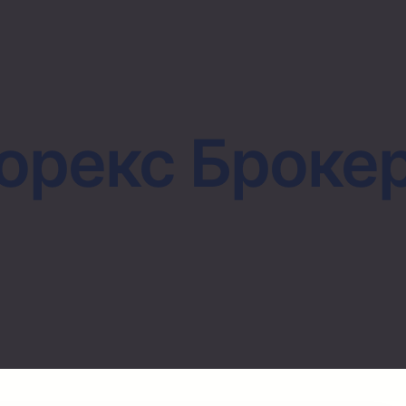
орекс Броке