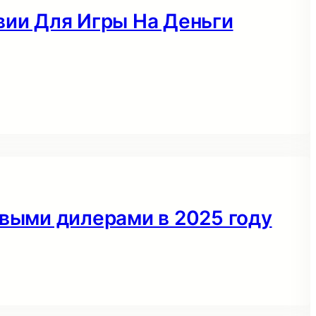
вии Для Игры На Деньги
выми дилерами в 2025 году