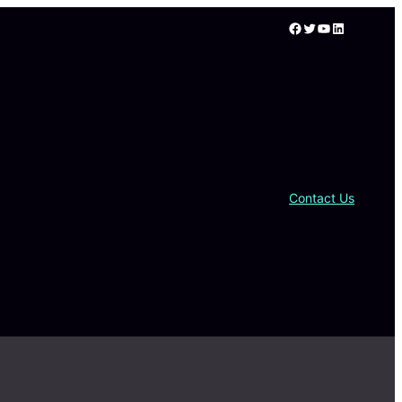
Facebook
Twitter
YouTube
LinkedIn
Contact Us