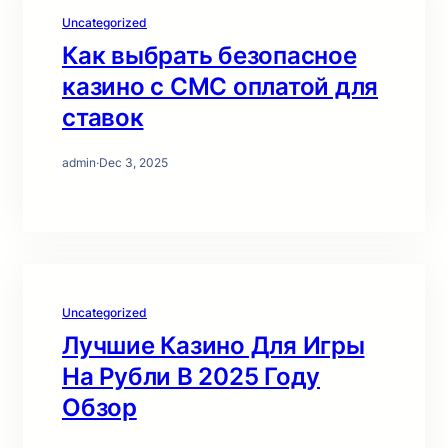
Uncategorized
Как выбрать безопасное
казино с СМС оплатой для
ставок
admin
·
Dec 3, 2025
Uncategorized
Лучшие Казино Для Игры
На Рубли В 2025 Году
Обзор