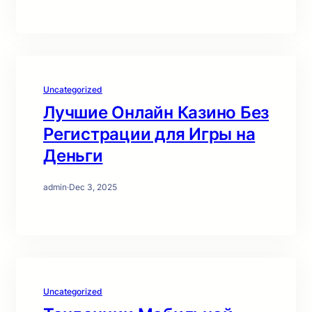
Uncategorized
Лучшие Онлайн Казино Без
Регистрации для Игры на
Деньги
admin
·
Dec 3, 2025
Uncategorized