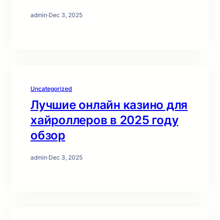
admin
·
Dec 3, 2025
Uncategorized
Лучшие онлайн казино для
хайроллеров в 2025 году
обзор
admin
·
Dec 3, 2025