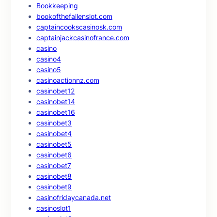
Bookkeeping
bookofthefallenslot.com
captaincookscasinosk.com
captainjackcasinofrance.com
casino
casino4
casino5
casinoactionnz.com
casinobet12
casinobet14
casinobet16
casinobet3
casinobet4
casinobet5
casinobet6
casinobet7
casinobet8
casinobet9
casinofridaycanada.net
casinoslot1