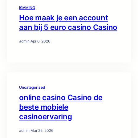
IGAMING
Hoe maak je een account
aan bij 5 euro casino Casino
admin
·
Apr 6, 2026
Uncategorized
online casino Casino de
beste mobiele
casinoervaring
admin
·
Mar 25, 2026