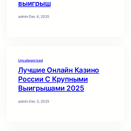
выигрыш
admin
·
Dec 4, 2025
Uncategorized
Лучшие Онлайн Казино
России С Крупными
Выигрышами 2025
admin
·
Dec 3, 2025