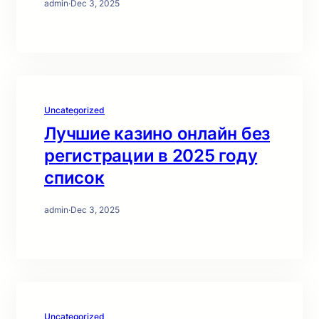
admin
·
Dec 3, 2025
Uncategorized
Лучшие казино онлайн без
регистрации в 2025 году
список
admin
·
Dec 3, 2025
Uncategorized