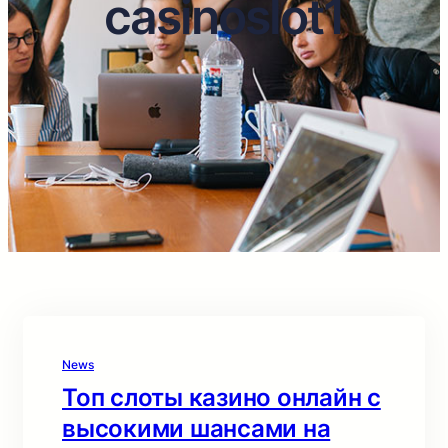
casinoslot1
News
Топ слоты казино онлайн с
высокими шансами на