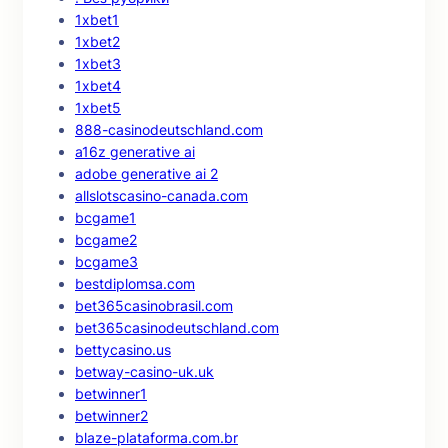
1xbet1
1xbet2
1xbet3
1xbet4
1xbet5
888-casinodeutschland.com
a16z generative ai
adobe generative ai 2
allslotscasino-canada.com
bcgame1
bcgame2
bcgame3
bestdiplomsa.com
bet365casinobrasil.com
bet365casinodeutschland.com
bettycasino.us
betway-casino-uk.uk
betwinner1
betwinner2
blaze-plataforma.com.br