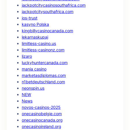
jackpotcitycasinosouthafrica.com
jackpotcitysouthafrica.com
jos-trust
kasyno Polska
kingbillycasinocanada.com
lekarnaskupaj
limitless-casino.us
limitless-casinonz.com
lizaro
luckyhuntercanada.com
mania casino
marketasdiplomas.com
n1betdeutschland.com
neonspin.us
NEW
News
novos-casinos-2025
onecasinobelgie.com
onecasinocanada.org
onecasinoireland.org