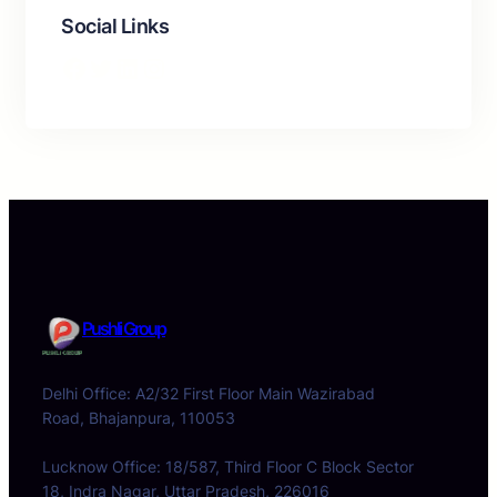
Social Links
Facebook
Twitter
LinkedIn
Instagram
Pushli Group
Delhi Office: A2/32 First Floor Main Wazirabad
Road, Bhajanpura, 110053
Lucknow Office: 18/587, Third Floor C Block Sector
18, Indra Nagar, Uttar Pradesh, 226016