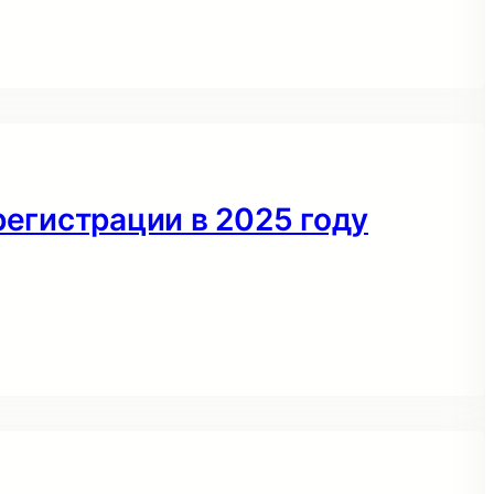
регистрации в 2025 году