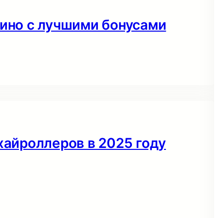
зино с лучшими бонусами
хайроллеров в 2025 году