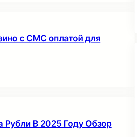
зино с СМС оплатой для
 Рубли В 2025 Году Обзор