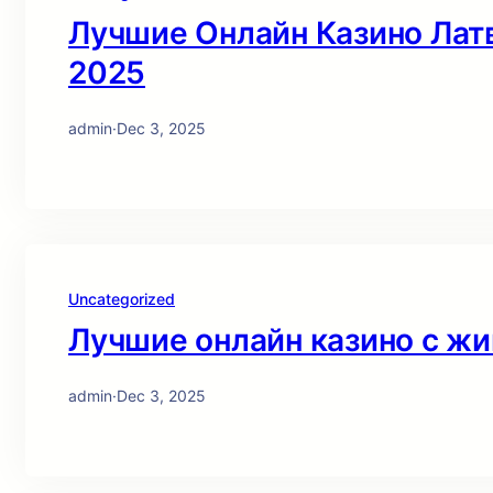
Лучшие Онлайн Казино Лат
2025
admin
·
Dec 3, 2025
Uncategorized
Лучшие онлайн казино с жи
admin
·
Dec 3, 2025