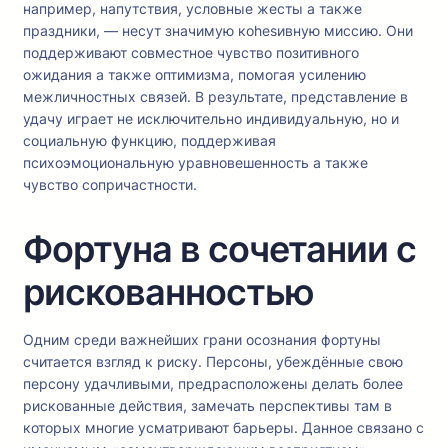
например, напутствия, условные жесты а также
праздники, — несут значимую коhesивную миссию. Они
поддерживают совместное чувство позитивного
ожидания а также оптимизма, помогая усилению
межличностных связей. В результате, представление в
удачу играет не исключительно индивидуальную, но и
социальную функцию, поддерживая
психоэмоциональную уравновешенность а также
чувство сопричастности.
Фортуна в сочетании с
рискованностью
Одним среди важнейших грани осознания фортуны
считается взгляд к риску. Персоны, убеждённые свою
персону удачливыми, предрасположены делать более
рискованные действия, замечать перспективы там в
которых многие усматривают барьеры. Данное связано с