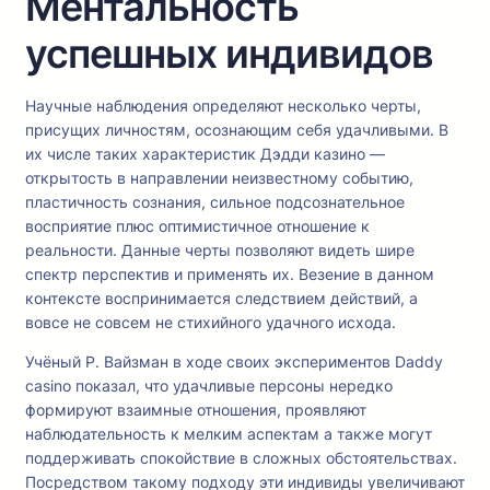
Ментальность
успешных индивидов
Научные наблюдения определяют несколько черты,
присущих личностям, осознающим себя удачливыми. В
их числе таких характеристик Дэдди казино —
открытость в направлении неизвестному событию,
пластичность сознания, сильное подсознательное
восприятие плюс оптимистичное отношение к
реальности. Данные черты позволяют видеть шире
спектр перспектив и применять их. Везение в данном
контексте воспринимается следствием действий, а
вовсе не совсем не стихийного удачного исхода.
Учёный Р. Вайзман в ходе своих экспериментов Daddy
casino показал, что удачливые персоны нередко
формируют взаимные отношения, проявляют
наблюдательность к мелким аспектам а также могут
поддерживать спокойствие в сложных обстоятельствах.
Посредством такому подходу эти индивиды увеличивают