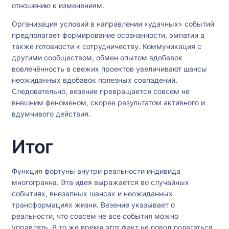
отношению к изменениям.
Организация условий в направлении «удачных» событий
предполагает формирование осознанности, эмпатии а
также готовности к сотрудничеству. Коммуникация с
другими сообществом, обмен опытом вдобавок
вовлечённость в свежих проектов увеличивают шансы
неожиданных вдобавок полезных совпадений.
Следовательно, везение превращается совсем не
внешним феноменом, скорее результатом активного и
вдумчивого действия.
Итог
Функция фортуны внутри реальности индивида
многогранна. Эта идея выражается во случайных
событиях, внезапных шансах и неожиданных
трансформациях жизни. Везение указывает о
реальности, что совсем не все события можно
управлять. В то же время этот факт не повод полагаться