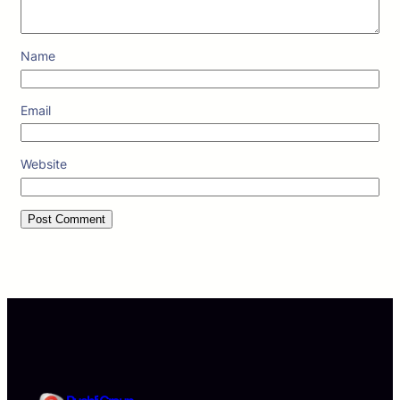
Name
Email
Website