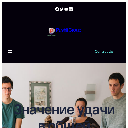
Skip
Facebook
Twitter
YouTube
LinkedIn
to
content
Pushli Group
Contact Us
Значение удачи
в общей