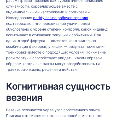
рассматривает везение как субъективное понимание
случайности, коррелирующее вместе с
индивидуальными настройками и прогнозами.
Исследования
daddy casino рабочее зеркало
подтверждают, что переживание удачи прямо
обусловлено с уровня степени контроля, какой индивид
испытывает в отношении текущими событиями. Для
одних людей фортуна — является исключительно
комбинация факторов, у инших — результат сочетания
тренировки вместе с подходящих условий. Понимание
роли фортуны способствует увидеть, каким образом
образом хаотичные факты могут воздействовать на
траекторию жизнь, решения и действия.
Когнитивная сущность
везения
Везение осознается через угол собственного опыта.
Психика стремится искать связи порой в местах, где