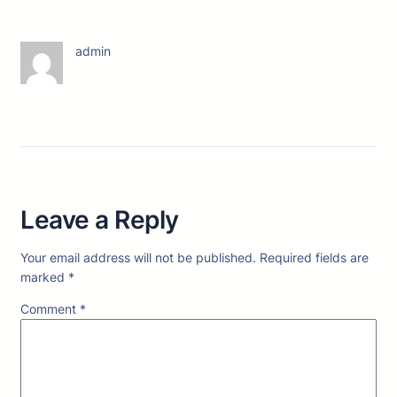
admin
Leave a Reply
Your email address will not be published.
Required fields are
marked
*
Comment
*