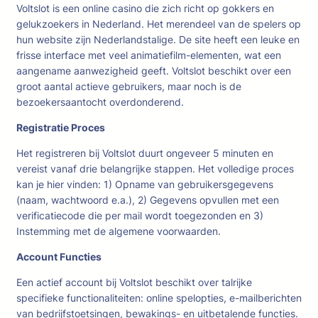
Voltslot is een online casino die zich richt op gokkers en
gelukzoekers in Nederland. Het merendeel van de spelers op
hun website zijn Nederlandstalige. De site heeft een leuke en
frisse interface met veel animatiefilm-elementen, wat een
aangename aanwezigheid geeft. Voltslot beschikt over een
groot aantal actieve gebruikers, maar noch is de
bezoekersaantocht overdonderend.
Registratie Proces
Het registreren bij Voltslot duurt ongeveer 5 minuten en
vereist vanaf drie belangrijke stappen. Het volledige proces
kan je hier vinden: 1) Opname van gebruikersgegevens
(naam, wachtwoord e.a.), 2) Gegevens opvullen met een
verificatiecode die per mail wordt toegezonden en 3)
Instemming met de algemene voorwaarden.
Account Functies
Een actief account bij Voltslot beschikt over talrijke
specifieke functionaliteiten: online spelopties, e-mailberichten
van bedrijfstoetsingen, bewakings- en uitbetalende functies.