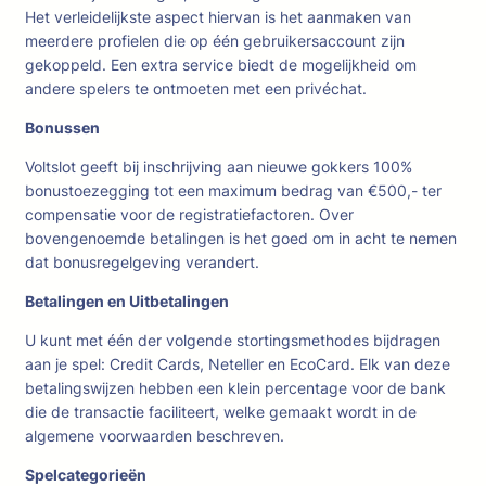
Het verleidelijkste aspect hiervan is het aanmaken van
meerdere profielen die op één gebruikersaccount zijn
gekoppeld. Een extra service biedt de mogelijkheid om
andere spelers te ontmoeten met een privéchat.
Bonussen
Voltslot geeft bij inschrijving aan nieuwe gokkers 100%
bonustoezegging tot een maximum bedrag van €500,- ter
compensatie voor de registratiefactoren. Over
bovengenoemde betalingen is het goed om in acht te nemen
dat bonusregelgeving verandert.
Betalingen en Uitbetalingen
U kunt met één der volgende stortingsmethodes bijdragen
aan je spel: Credit Cards, Neteller en EcoCard. Elk van deze
betalingswijzen hebben een klein percentage voor de bank
die de transactie faciliteert, welke gemaakt wordt in de
algemene voorwaarden beschreven.
Spelcategorieën