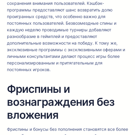
сохранения внимания пользователей. Кэшбэк-
программы предоставляют шанс возвратить долю
проигранных средств, что особенно важно для
постоянных пользователей. Безвозмездные спины и
каждую неделю проводимые турниры добавляют
разнообразие в геймплей и предоставляют
дополнительные возможности на победу. К тому же,
эксклюзивные программы с эксклюзивными оферами и
личными консультантами делают процесс игры более
персонализированным и притягательным для
постоянных игроков.
Фриспины и
вознаграждения без
вложения
Фриспины и бонусы без пополнения становятся все более