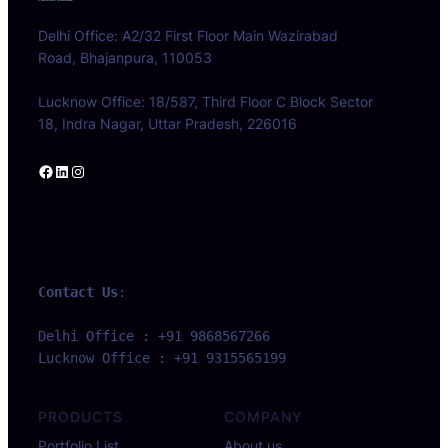
Delhi Office: A2/32 First Floor Main Wazirabad
Road, Bhajanpura, 110053
Lucknow Office: 18/587, Third Floor C Block Sector
18, Indra Nagar, Uttar Pradesh, 226016
Facebook
LinkedIn
Instagram
Contact Us
:
Delhi Office : +91 9868567266 
Lucknow Office : +91 9315565199
PRODUCTS
COMPANY
Portfolio List
About us