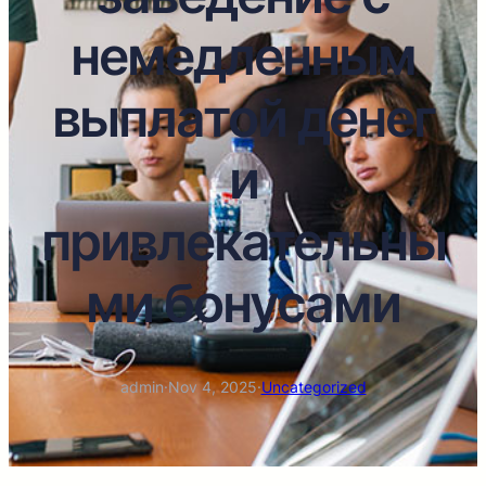
немедленным
выплатой денег
и
привлекательны
ми бонусами
admin
·
Nov 4, 2025
·
Uncategorized