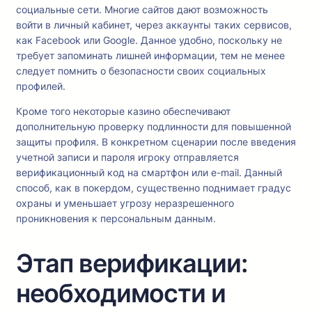
социальные сети. Многие сайтов дают возможность
войти в личный кабинет, через аккаунты таких сервисов,
как Facebook или Google. Данное удобно, поскольку не
требует запоминать лишней информации, тем не менее
следует помнить о безопасности своих социальных
профилей.
Кроме того некоторые казино обеспечивают
дополнительную проверку подлинности для повышенной
защиты профиля. В конкретном сценарии после введения
учетной записи и пароля игроку отправляется
верификационный код на смартфон или e-mail. Данный
способ, как в покердом, существенно поднимает градус
охраны и уменьшает угрозу неразрешенного
проникновения к персональным данным.
Этап верификации:
необходимости и