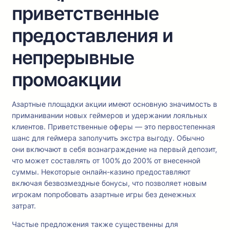
приветственные
предоставления и
непрерывные
промоакции
Азартные площадки акции имеют основную значимость в
приманивании новых геймеров и удержании лояльных
клиентов. Приветственные оферы — это первостепенная
шанс для геймера заполучить экстра выгоду. Обычно
они включают в себя вознаграждение на первый депозит,
что может составлять от 100% до 200% от внесенной
суммы. Некоторые онлайн-казино предоставляют
включая безвозмездные бонусы, что позволяет новым
игрокам попробовать азартные игры без денежных
затрат.
Частые предложения также существенны для