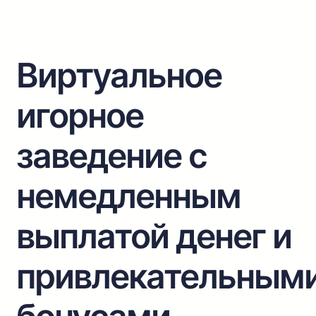
Виртуальное
игорное
заведение с
немедленным
выплатой денег и
привлекательным