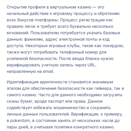
Открытие профиля в виртуальном казино — это
начальный действие к игровому процессу и обретению
всех бонусов платформы. Процесс регистрации как
правило легок и требует всего буквально несколько
мгновений. Пользователю потребуется указать базовые
данные: фамилию, адрес электронной почты и код
доступа. Некоторые игровые клубы, такие как покердом,
также могут потребовать телефонный номер для
усиленной безопасности. После ввода бланка нужно
верифицировать учетную запись через URL,
направленную на email.
Идентификация идентичности становится значимым
этапом для обеспечения безопасности как геймера, так и
самого казино. Часто для данного необходимо загрузить
сканы бумаг, вроде паспорт или права. Данное
содействует избежать мошенничество и сохранить
личные данные пользователей. Верификация, к примеру,
в pokerdom, в состоянии занять от нескольких часов до
пары дней, в учитывая политики конкретного казино.