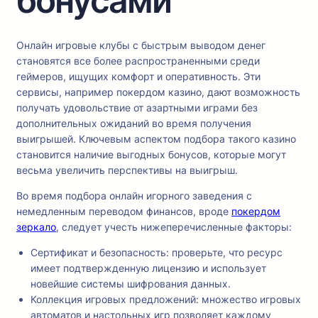
бонусами
Онлайн игровые клубы с быстрым выводом денег
становятся все более распространенными среди
геймеров, ищущих комфорт и оперативность. Эти
сервисы, например покердом казино, дают возможность
получать удовольствие от азартными играми без
дополнительных ожиданий во время получения
выигрышей. Ключевым аспектом подбора такого казино
становится наличие выгодных бонусов, которые могут
весьма увеличить перспективы на выигрыш.
Во время подбора онлайн игорного заведения с
немедленным переводом финансов, вроде
покердом
зеркало
, следует учесть нижеперечисленные факторы:
Сертификат и безопасность: проверьте, что ресурс
имеет подтвержденную лицензию и использует
новейшие системы шифрования данных.
Коллекция игровых предложений: множество игровых
автоматов и настольных игр позволяет каждому