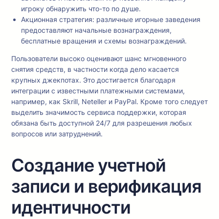
игроку обнаружить что-то по душе.
Акционная стратегия: различные игорные заведения
предоставляют начальные вознаграждения,
бесплатные вращения и схемы вознаграждений.
Пользователи высоко оценивают шанс мгновенного
снятия средств, в частности когда дело касается
крупных джекпотах. Это достигается благодаря
интеграции с известными платежными системами,
например, как Skrill, Neteller и PayPal. Кроме того следует
выделить значимость сервиса поддержки, которая
обязана быть доступной 24/7 для разрешения любых
вопросов или затруднений.
Создание учетной
записи и верификация
идентичности