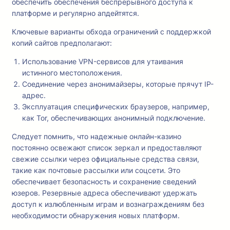
обеспечить обеспечения беспрерывного доступа к
платформе и регулярно апдейтятся.
Ключевые варианты обхода ограничений с поддержкой
копий сайтов предполагают:
Использование VPN-сервисов для утаивания
истинного местоположения.
Соединение через анонимайзеры, которые прячут IP-
адрес.
Эксплуатация специфических браузеров, например,
как Tor, обеспечивающих анонимный подключение.
Следует помнить, что надежные онлайн-казино
постоянно освежают список зеркал и предоставляют
свежие ссылки через официальные средства связи,
такие как почтовые рассылки или соцсети. Это
обеспечивает безопасность и сохранение сведений
юзеров. Резервные адреса обеспечивают удержать
доступ к излюбленным играм и вознаграждениям без
необходимости обнаружения новых платформ.