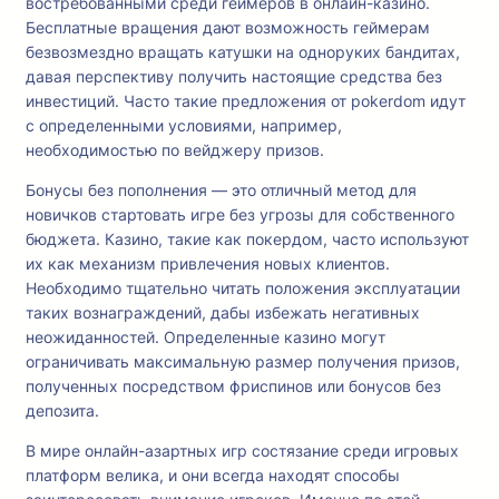
востребованными среди геймеров в онлайн-казино.
Бесплатные вращения дают возможность геймерам
безвозмездно вращать катушки на одноруких бандитах,
давая перспективу получить настоящие средства без
инвестиций. Часто такие предложения от pokerdom идут
с определенными условиями, например,
необходимостью по вейджеру призов.
Бонусы без пополнения — это отличный метод для
новичков стартовать игре без угрозы для собственного
бюджета. Казино, такие как покердом, часто используют
их как механизм привлечения новых клиентов.
Необходимо тщательно читать положения эксплуатации
таких вознаграждений, дабы избежать негативных
неожиданностей. Определенные казино могут
ограничивать максимальную размер получения призов,
полученных посредством фриспинов или бонусов без
депозита.
В мире онлайн-азартных игр состязание среди игровых
платформ велика, и они всегда находят способы