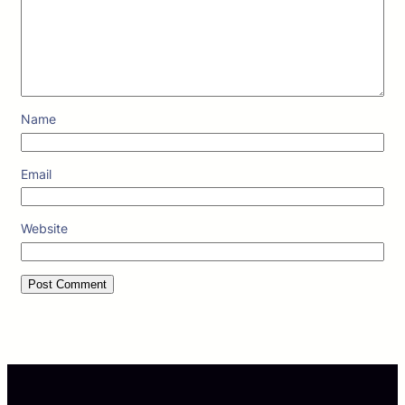
Name
Email
Website