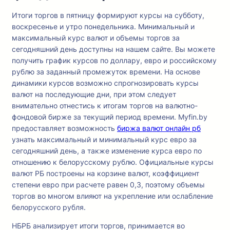
Итоги торгов в пятницу формируют курсы на субботу,
воскресенье и утро понедельника. Минимальный и
максимальный курс валют и объемы торгов за
сегодняшний день доступны на нашем сайте. Вы можете
получить график курсов по доллару, евро и российскому
рублю за заданный промежуток времени. На основе
динамики курсов возможно спрогнозировать курсы
валют на последующие дни, при этом следует
внимательно отнестись к итогам торгов на валютно-
фондовой бирже за текущий период времени. Myfin.by
предоставляет возможность
биржа валют онлайн рб
узнать максимальный и минимальный курс евро за
сегодняшний день, а также изменение курса евро по
отношению к белорусскому рублю. Официальные курсы
валют РБ построены на корзине валют, коэффициент
степени евро при расчете равен 0,3, поэтому объемы
торгов во многом влияют на укрепление или ослабление
белорусского рубля.
НБРБ анализирует итоги торгов, принимается во