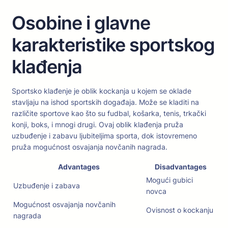
Osobine i glavne
karakteristike sportskog
klađenja
Sportsko klađenje je oblik kockanja u kojem se oklade
stavljaju na ishod sportskih događaja. Može se kladiti na
različite sportove kao što su fudbal, košarka, tenis, trkački
konji, boks, i mnogi drugi. Ovaj oblik klađenja pruža
uzbuđenje i zabavu ljubiteljima sporta, dok istovremeno
pruža mogućnost osvajanja novčanih nagrada.
Advantages
Disadvantages
Mogući gubici
Uzbuđenje i zabava
novca
Mogućnost osvajanja novčanih
Ovisnost o kockanju
nagrada