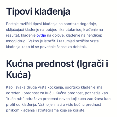
Tipovi klađenja
Postoje različiti tipovi klađenja na sportske događaje,
uključujući klađenje na pobjednika utakmice, klađenje na
rezultat, klađenje
ovdje
na golove, klađenje na hendikep, i
mnogi drugi. Važno je istražiti i razumjeti različite vrste
klađenja kako bi se povećale šanse za dobitak.
Kućna prednost (Igrači i
Kuća)
Kao i svaka druga vrsta kockanja, sportsko klađenje ima
određenu prednost za kuću. Kućna prednost, poznatija kao
“kuća rub”, odražava procenat novca koji kuća zadržava kao
profit od klađenja. Važno je imati u vidu kućnu prednost
prilikom klađenja i strategijama koje se koriste.