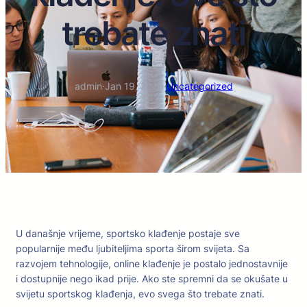
trebate znati
admin
·
Jan 19, 2026
·
Uncategorized
U današnje vrijeme, sportsko klađenje postaje sve
popularnije među ljubiteljima sporta širom svijeta. Sa
razvojem tehnologije, online klađenje je postalo jednostavnije
i dostupnije nego ikad prije. Ako ste spremni da se okušate u
svijetu sportskog klađenja, evo svega što trebate znati.