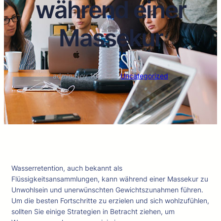
während einer
Massekur
admin
·
Nov 10, 2025
·
Uncategorized
Wasserretention, auch bekannt als
Flüssigkeitsansammlungen, kann während einer Massekur zu
Unwohlsein und unerwünschten Gewichtszunahmen führen.
Um die besten Fortschritte zu erzielen und sich wohlzufühlen,
sollten Sie einige Strategien in Betracht ziehen, um