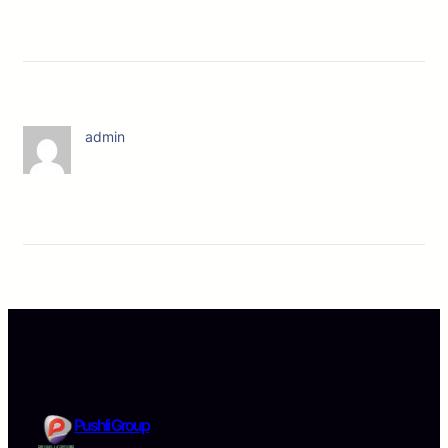
admin
Pushli Group