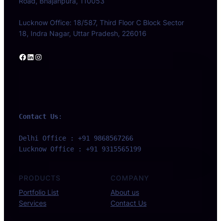
Road, Bhajanpura, 110053
Lucknow Office: 18/587, Third Floor C Block Sector
18, Indra Nagar, Uttar Pradesh, 226016
Facebook
LinkedIn
Instagram
Contact Us
:
Delhi Office : +91 9868567266 
Lucknow Office : +91 9315565199
PRODUCTS
COMPANY
Portfolio List
About us
Services
Contact Us