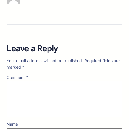
Leave a Reply
Your email address will not be published.
Required fields are
marked
*
Comment
*
Name