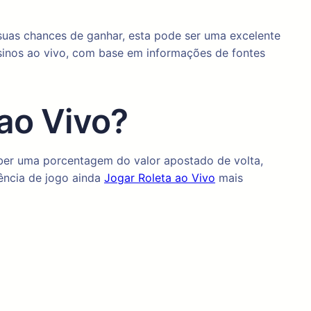
suas chances de ganhar, esta pode ser uma excelente
sinos ao vivo, com base em informações de fontes
ao Vivo?
eber uma porcentagem do valor apostado de volta,
ência de jogo ainda
Jogar Roleta ao Vivo
mais