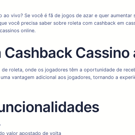
 ao vivo? Se você é fã de jogos de azar e quer aumentar 
 que você precisa saber sobre roleta com cashback em cas
assinos online.
m Cashback Cassino 
o de roleta, onde os jogadores têm a oportunidade de rec
uma vantagem adicional aos jogadores, tornando a experi
Funcionalidades
o
do valor apostado de volta