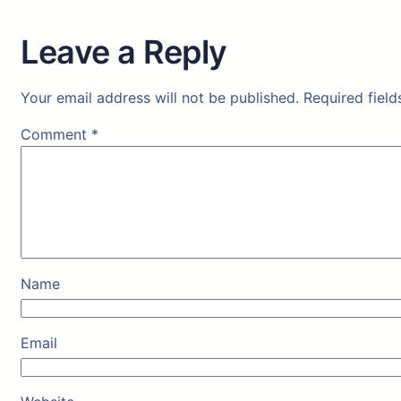
Leave a Reply
Your email address will not be published.
Required fiel
Comment
*
Name
Email