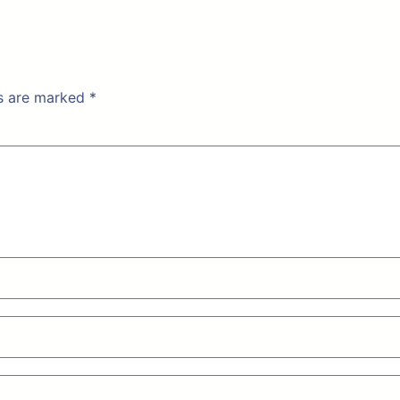
ds are marked
*