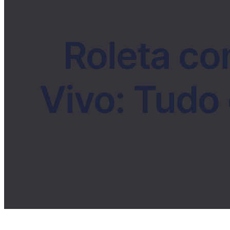
Roleta c
Vivo: Tudo