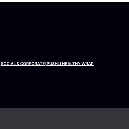
(SOCIAL & CORPORATE)
PUSHLI HEALTHY WRAP