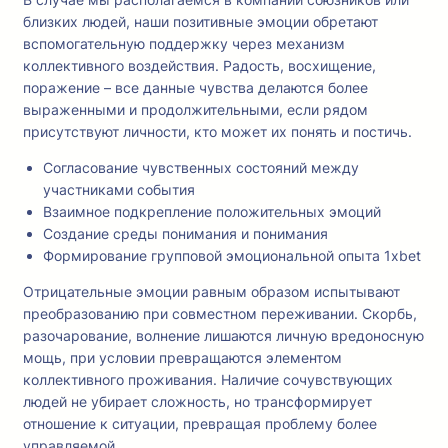
близких людей, наши позитивные эмоции обретают
вспомогательную поддержку через механизм
коллективного воздействия. Радость, восхищение,
поражение – все данные чувства делаются более
выраженными и продолжительными, если рядом
присутствуют личности, кто может их понять и постичь.
Согласование чувственных состояний между
участниками события
Взаимное подкрепление положительных эмоций
Создание среды понимания и понимания
Формирование групповой эмоциональной опыта 1xbet
Отрицательные эмоции равным образом испытывают
преобразованию при совместном переживании. Скорбь,
разочарование, волнение лишаются личную вредоносную
мощь, при условии превращаются элементом
коллективного проживания. Наличие сочувствующих
людей не убирает сложность, но трансформирует
отношение к ситуации, превращая проблему более
управляемой.