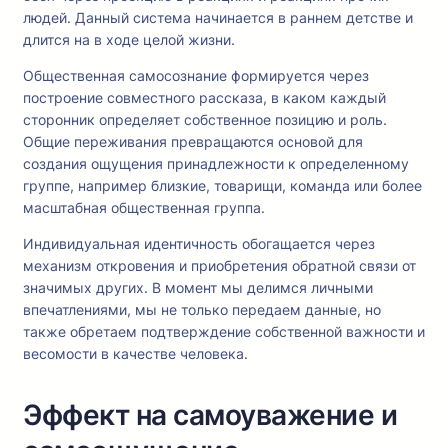
людей. Данный система начинается в раннем детстве и
длится на в ходе целой жизни.
Общественная самосознание формируется через
построение совместного рассказа, в каком каждый
сторонник определяет собственное позицию и роль.
Общие переживания превращаются основой для
создания ощущения принадлежности к определенному
группе, например близкие, товарищи, команда или более
масштабная общественная группа.
Индивидуальная идентичность обогащается через
механизм откровения и приобретения обратной связи от
значимых других. В момент мы делимся личными
впечатлениями, мы не только передаем данные, но
также обретаем подтверждение собственной важности и
весомости в качестве человека.
Эффект на самоуважение и