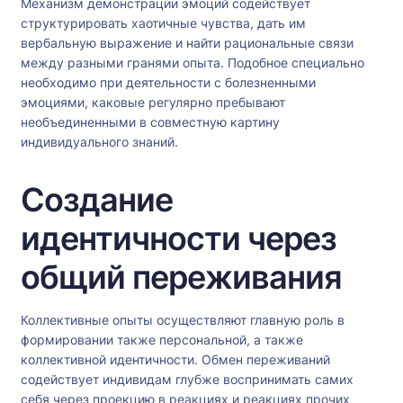
Механизм демонстрации эмоций содействует
структурировать хаотичные чувства, дать им
вербальную выражение и найти рациональные связи
между разными гранями опыта. Подобное специально
необходимо при деятельности с болезненными
эмоциями, каковые регулярно пребывают
необъединенными в совместную картину
индивидуального знаний.
Создание
идентичности через
общий переживания
Коллективные опыты осуществляют главную роль в
формировании также персональной, а также
коллективной идентичности. Обмен переживаний
содействует индивидам глубже воспринимать самих
себя через проекцию в реакциях и реакциях прочих