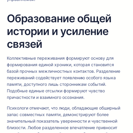
Образование общей
истории и усиление
связей
Коллективные переживания формируют основу для
формирования единой хроники, которая становится
базой прочных межличностных контактов. Разделение
переживаний содействует появлению особого языка
памяти, доступного лишь сторонникам событий.
Подобные единые отсылки формируют чувство
причастности и взаимного осознания.
Психологи отмечают, что люди, обладающие обширный
запас совместных памяти, демонстрируют более
значительный показатель уверенности и чувственной
близости. Любое разделенное впечатление привносит