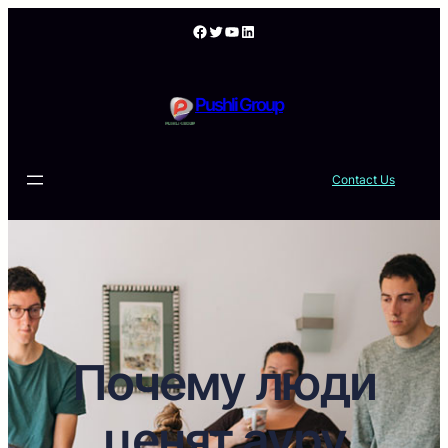
Skip
Facebook
Twitter
YouTube
LinkedIn
to
content
Pushli Group
Contact Us
Почему люди
ценят ауру