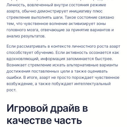
Личность, вовлеченный внутри состояния режиме
азарта, обычно демонстрирует инициативу плюс
стремление выполнять шаги. Такое состояние связано
тем, что чувственное волнение активизирует зоны
головного мозга, отвечающие за принятие вариантов и
анализ результатов.
Если рассматривать в контексте личностного роста азарт
способствует обучению. Если активность осознается как
вдохновляющий, информация запоминается быстрее.
Возникает стремление искать альтернативные варианты
достижения поставленных цели а также оценивать
ошибки. В итоге, азарт не просто порождает чувственное
возбуждение, а также побуждает интеллектуальный
рост.
Игровой драйв в
качестве часть