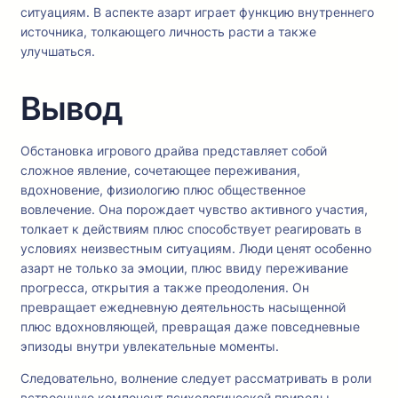
ситуациям. В аспекте азарт играет функцию внутреннего
источника, толкающего личность расти а также
улучшаться.
Вывод
Обстановка игрового драйва представляет собой
сложное явление, сочетающее переживания,
вдохновение, физиологию плюс общественное
вовлечение. Она порождает чувство активного участия,
толкает к действиям плюс способствует реагировать в
условиях неизвестным ситуациям. Люди ценят особенно
азарт не только за эмоции, плюс ввиду переживание
прогресса, открытия а также преодоления. Он
превращает ежедневную деятельность насыщенной
плюс вдохновляющей, превращая даже повседневные
эпизоды внутри увлекательные моменты.
Следовательно, волнение следует рассматривать в роли
встроенную компонент психологической природы —