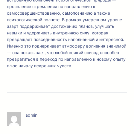
проявление стремления по направлению к
самосовершенствованию, самопознанию а также
психологической полноте. В рамках умеренном уровне
азарт поддерживает достижению планов, улучшать
навыки и удерживать внутреннюю силу, которая
превращает повседневность наполненной и интересной.
Именно это подчеркивает атмосферу волнения значимой
— она показывает, что любой всякий эпизод способен
превратиться в переход по направлению к новому опыту
плюс началу искренних чувств.
admin