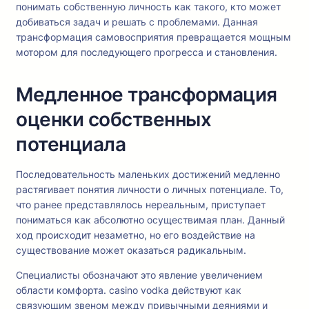
понимать собственную личность как такого, кто может
добиваться задач и решать с проблемами. Данная
трансформация самовосприятия превращается мощным
мотором для последующего прогресса и становления.
Медленное трансформация
оценки собственных
потенциала
Последовательность маленьких достижений медленно
растягивает понятия личности о личных потенциале. То,
что ранее представлялось нереальным, приступает
пониматься как абсолютно осуществимая план. Данный
ход происходит незаметно, но его воздействие на
существование может оказаться радикальным.
Специалисты обозначают это явление увеличением
области комфорта. casino vodka действуют как
связующим звеном между привычными деяниями и