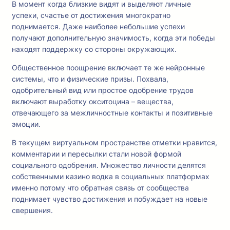
В момент когда близкие видят и выделяют личные
успехи, счастье от достижения многократно
поднимается. Даже наиболее небольшие успехи
получают дополнительную значимость, когда эти победы
находят поддержку со стороны окружающих.
Общественное поощрение включает те же нейронные
системы, что и физические призы. Похвала,
одобрительный вид или простое одобрение трудов
включают выработку окситоцина – вещества,
отвечающего за межличностные контакты и позитивные
эмоции.
В текущем виртуальном пространстве отметки нравится,
комментарии и пересылки стали новой формой
социального одобрения. Множество личности делятся
собственными казино водка в социальных платформах
именно потому что обратная связь от сообщества
поднимает чувство достижения и побуждает на новые
свершения.