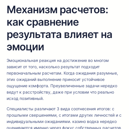
Механизм расчетов:
как сравнение
результата влияет на
эмоции
Эмоциональная реакция на достижение во многом
зависит от того, насколько результат подходит
первоначальным расчетам. Когда ожидания разумные,
этих ожиданий выполнение приносит устойчивое
ощущение комфорта. Преувеличенные задачи нередко
ведут к расстройству, даже при условии что реально
исход позитивный.
Специалисты различают 3 вида соотнесения итогов: с
прошлыми свершениями, с итогами других личностей и с
индивидуальными ожиданиями. казино водка нередко
оцениваются именно через фокус собственных расчетов,