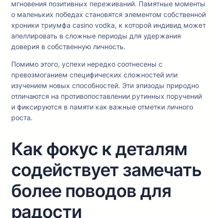
мгновения позитивных переживаний. Памятные моменты
о маленьких победах становятся элементом собственной
хроники триумфа casino vodka, к которой индивид может
апеллировать в сложные периоды для удержания
доверия в собственную личность.
Помимо этого, успехи нередко соотнесены с
превозмоганием специфических сложностей или
изучением новых способностей. Эти эпизоды природно
отличаются на противопоставлении рутинных поручений
и фиксируются в памяти как важные отметки личного
роста.
Как фокус к деталям
содействует замечать
более поводов для
радости