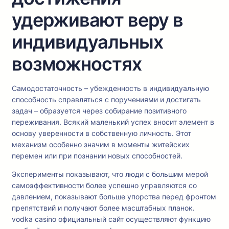
удерживают веру в
индивидуальных
возможностях
Самодостаточность – убежденность в индивидуальную
способность справляться с поручениями и достигать
задач – образуется через собирание позитивного
переживания. Всякий маленький успех вносит элемент в
основу уверенности в собственную личность. Этот
механизм особенно значим в моменты житейских
перемен или при познании новых способностей.
Эксперименты показывают, что люди с большим мерой
самоэффективности более успешно управляются со
давлением, показывают больше упорства перед фронтом
препятствий и получают более масштабных планок.
vodka casino официальный сайт осуществляют функцию