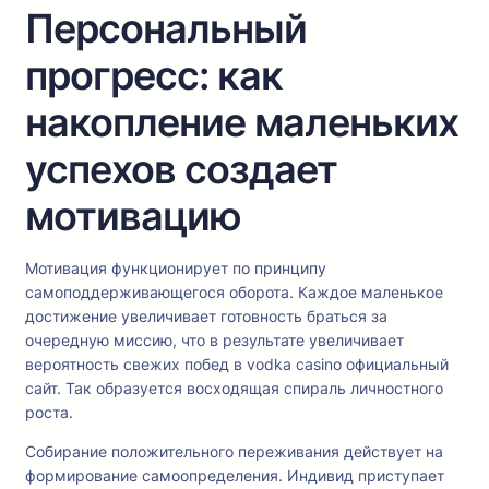
Персональный
прогресс: как
накопление маленьких
успехов создает
мотивацию
Мотивация функционирует по принципу
самоподдерживающегося оборота. Каждое маленькое
достижение увеличивает готовность браться за
очередную миссию, что в результате увеличивает
вероятность свежих побед в vodka casino официальный
сайт. Так образуется восходящая спираль личностного
роста.
Собирание положительного переживания действует на
формирование самоопределения. Индивид приступает