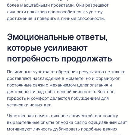
более масштабными проектами. Они разрешают
личности пошагово приспособиться к чувству
достижения и поверить в личные способности.
Эмоциональные ответы,
которые усиливают
потребность продолжать
Позитивные чувства от обретения результатов не только
доставляют наслаждение в моменте, но и формируют
постоянные связи с механизмом целеполагания и
деятельности над собственной личностью. Восторг,
гордость и комфорт делаются побуждением для
установки новых дел.
Чувственная память сильнее логической, вот почему
выразительные опыты от vodka casino официальный сайт
мотивируют личность дублировать подобные деяния