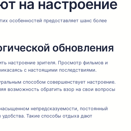
ют на настроение
тих особенностей предоставляет шанс более
огической обновления
ть настроение зрителя. Просмотр фильмов и
рикасаясь с настоящими последствиями.
уральным способом совершенствует настроение.
ляя возможность обратить взор на свои вопросы
 насыщенном непредсказуемости, постоянный
и удобства. Такие способы отдыха дают