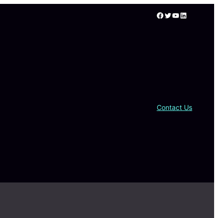
Facebook
Twitter
YouTube
LinkedIn
Contact Us