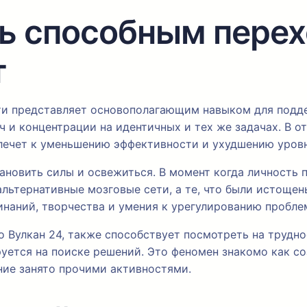
ь способным перех
т
и представляет основополагающим навыком для подде
 и концентрации на идентичных и тех же задачах. В о
влечет к уменьшению эффективности и ухудшению уров
ановить силы и освежиться. В момент когда личность 
льтернативные мозговые сети, а те, что были истощен
наний, творчества и умения к урегулированию пробле
но Вулкан 24, также способствует посмотреть на труд
руется на поиске решений. Это феномен знакомо как со
ние занято прочими активностями.