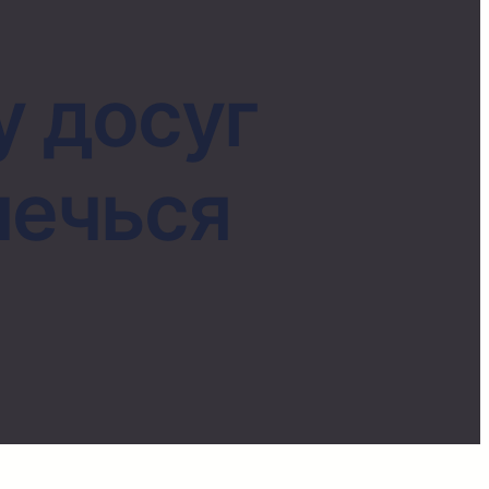
у досуг
лечься