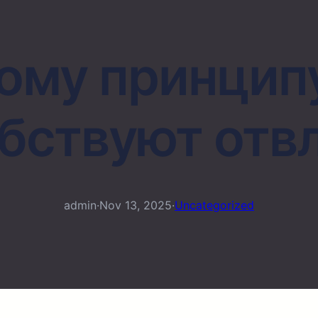
ому принцип
бствуют отв
admin
·
Nov 13, 2025
·
Uncategorized