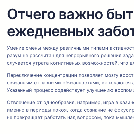
Отчего важно быт
ежедневных забо
Умение смены между различными типами активност
разум не рассчитан для непрерывного решения задач
случается утрата когнитивных возможностей, что 
Переключение концентрации позволяет мозгу восст
связанным с главными обязанностями, включаются а
Указанный процесс содействует улучшению воспоми
Отвлечение от однообразия, например, игра в кази
именно в периоды покоя, когда сознание не фокуси
не прекращает работать над вопросом, пока мышле