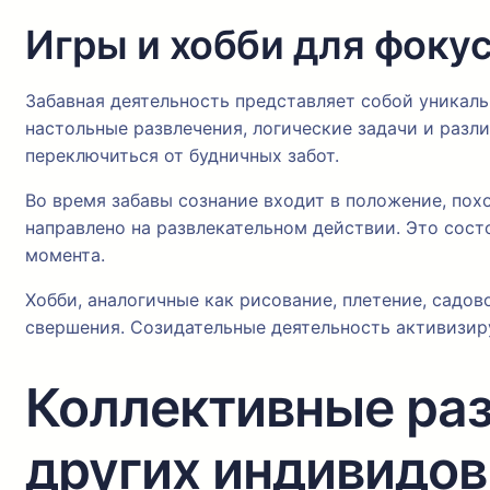
Игры и хобби для фоку
Забавная деятельность представляет собой уникал
настольные развлечения, логические задачи и разл
переключиться от будничных забот.
Во время забавы сознание входит в положение, пох
направлено на развлекательном действии. Это сост
момента.
Хобби, аналогичные как рисование, плетение, садо
свершения. Созидательные деятельность активизир
Коллективные раз
других индивидов