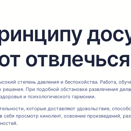
ринципу дос
ют отвлечься
сокий степень давления и беспокойства. Работа, обуч
 решения. При подобной обстановке развлечения дела
здоровья и психологического гармонии.
тельности, которые доставляют удовольствие, способс
 себя просмотр кинолент, освоение произведений, раз
ностей.