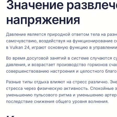
Значение развлеч
напряжения
Давление является природной ответом тела на раз
самочувствию, воздействуя на функционирование се
в Vulkan 24, играют основную функцию в управлени
Во время досуговой занятий в системе случаются 
давления, и возрастает производство гормонов сч
совершенствованию настроения и целостного благо
Разные типы отдыха влияют на стресс различно. Эн
стресса через физическую активность. Спокойные з
уменьшению пульсового ритма и уменьшению артер
последствие снижения общего уровня волнения.