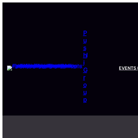
Skip
to
content
P
u
s
hl
i
EVENTS 
G
r
o
u
p