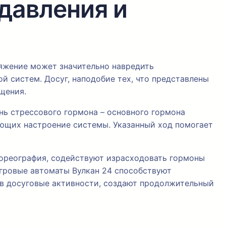
давления и
ряжение может значительно навредить
 систем. Досуг, наподобие тех, что представлены
щения.
нь стрессового гормона – основного гормона
ющих настроение системы. Указанный ход помогает
 хореография, содействуют израсходовать гормоны
игровые автоматы Вулкан 24 способствуют
в досуговые активности, создают продолжительный