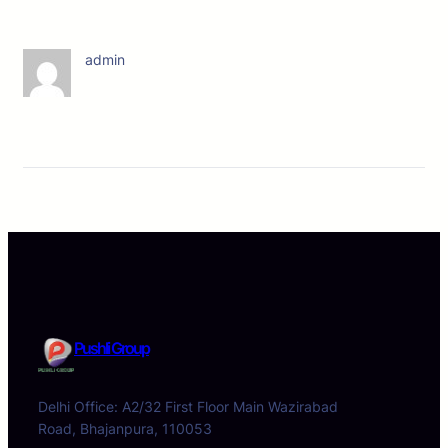
admin
Pushli Group
Delhi Office: A2/32 First Floor Main Wazirabad
Road, Bhajanpura, 110053