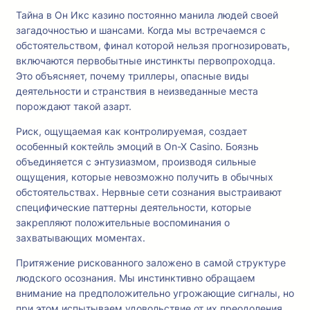
Тайна в Он Икс казино постоянно манила людей своей
загадочностью и шансами. Когда мы встречаемся с
обстоятельством, финал которой нельзя прогнозировать,
включаются первобытные инстинкты первопроходца.
Это объясняет, почему триллеры, опасные виды
деятельности и странствия в неизведанные места
порождают такой азарт.
Риск, ощущаемая как контролируемая, создает
особенный коктейль эмоций в On-X Casino. Боязнь
объединяется с энтузиазмом, производя сильные
ощущения, которые невозможно получить в обычных
обстоятельствах. Нервные сети сознания выстраивают
специфические паттерны деятельности, которые
закрепляют положительные воспоминания о
захватывающих моментах.
Притяжение рискованного заложено в самой структуре
людского осознания. Мы инстинктивно обращаем
внимание на предположительно угрожающие сигналы, но
при этом испытываем удовольствие от их преодоления.