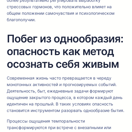
более результативно регулировать выработку
стрессовых гормонов, что положительно влияет на
общем положении самочувствия и психологическом
благополучии.
Побег из однообразия:
опасность как метод
осознать себя живым
Современная жизнь часто превращается в череду
монотонных активностей и прогнозируемых событий.
Деятельность, быт, ежедневные задачи формируют
ощущение закрытого процесса, в котором каждый день
идентичен на прошлый. В таких условиях опасность
становится инструментом разорвать однообразие бытия.
Процессы ощущения темпоральности
трансформируются при встрече с внезапными или