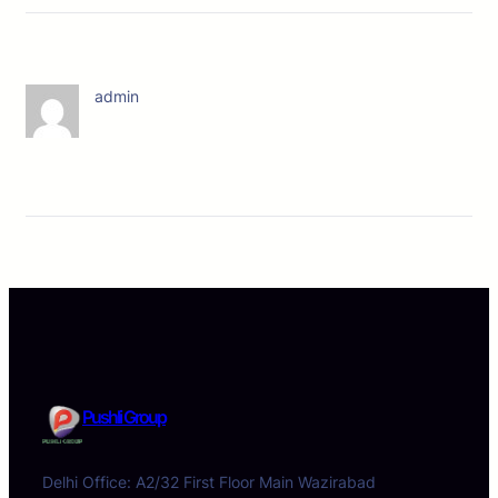
admin
Pushli Group
Delhi Office: A2/32 First Floor Main Wazirabad