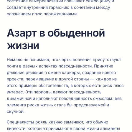
состояние самореализации повышает самооценку и
создает внутренний гармонию в сочетании между
осознанием плюс переживаниями.
Азарт в обыденной
жизни
Немало не понимают, что черты волнения присутствуют
почти в разных аспектах повседневности. Принятие
решения решения о смене карьеры, создание нового
проекта, перемещение в другой страны — каждое из
этого примеры обстоятельств, в которых есть риск плюс
интерес. Эти периоды делают повседневность
динамичной и наполняют повседневность смыслом. Без
элемента риска жизнь стала бы предсказуемой и
скучной.
Специалисты рояль казино замечают, что обычно
личности, которые принимают в своей жизни элементы