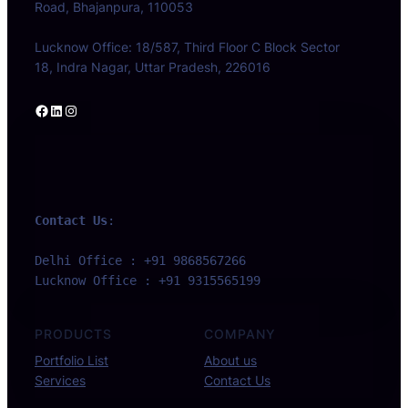
Road, Bhajanpura, 110053
Lucknow Office: 18/587, Third Floor C Block Sector
18, Indra Nagar, Uttar Pradesh, 226016
Facebook
LinkedIn
Instagram
Contact Us
:
Delhi Office : +91 9868567266 
Lucknow Office : +91 9315565199
PRODUCTS
COMPANY
Portfolio List
About us
Services
Contact Us