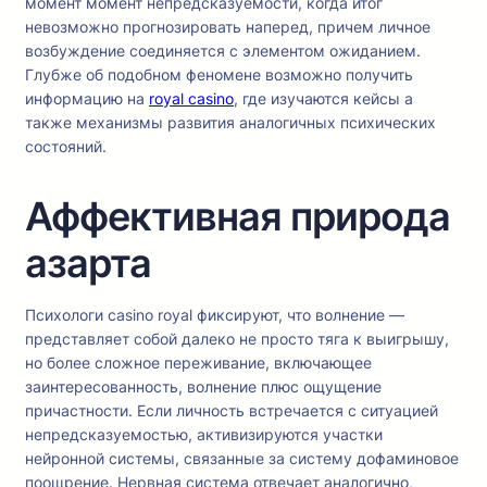
момент момент непредсказуемости, когда итог
невозможно прогнозировать наперед, причем личное
возбуждение соединяется с элементом ожиданием.
Глубже об подобном феномене возможно получить
информацию на
royal casino
, где изучаются кейсы а
также механизмы развития аналогичных психических
состояний.
Аффективная природа
азарта
Психологи casino royal фиксируют, что волнение —
представляет собой далеко не просто тяга к выигрышу,
но более сложное переживание, включающее
заинтересованность, волнение плюс ощущение
причастности. Если личность встречается с ситуацией
непредсказуемостью, активизируются участки
нейронной системы, связанные за систему дофаминовое
поощрение. Нервная система отвечает аналогично,