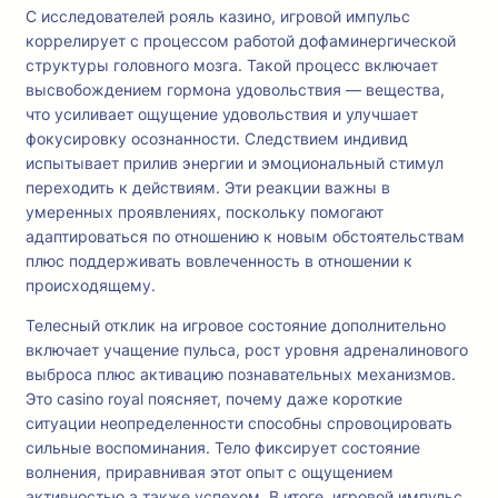
С исследователей рояль казино, игровой импульс
коррелирует с процессом работой дофаминергической
структуры головного мозга. Такой процесс включает
высвобождением гормона удовольствия — вещества,
что усиливает ощущение удовольствия и улучшает
фокусировку осознанности. Следствием индивид
испытывает прилив энергии и эмоциональный стимул
переходить к действиям. Эти реакции важны в
умеренных проявлениях, поскольку помогают
адаптироваться по отношению к новым обстоятельствам
плюс поддерживать вовлеченность в отношении к
происходящему.
Телесный отклик на игровое состояние дополнительно
включает учащение пульса, рост уровня адреналинового
выброса плюс активацию познавательных механизмов.
Это casino royal поясняет, почему даже короткие
ситуации неопределенности способны спровоцировать
сильные воспоминания. Тело фиксирует состояние
волнения, приравнивая этот опыт с ощущением
активностью а также успехом. В итоге, игровой импульс