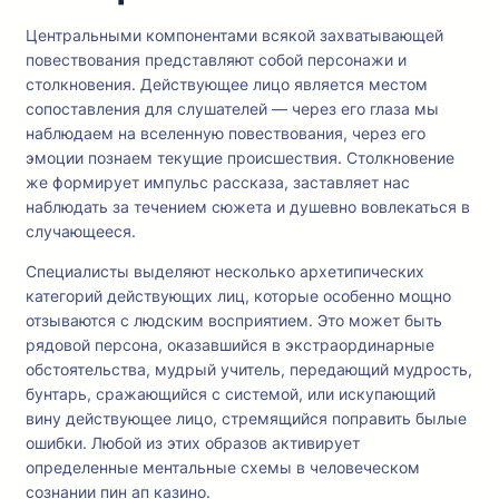
Центральными компонентами всякой захватывающей
повествования представляют собой персонажи и
столкновения. Действующее лицо является местом
сопоставления для слушателей — через его глаза мы
наблюдаем на вселенную повествования, через его
эмоции познаем текущие происшествия. Столкновение
же формирует импульс рассказа, заставляет нас
наблюдать за течением сюжета и душевно вовлекаться в
случающееся.
Специалисты выделяют несколько архетипических
категорий действующих лиц, которые особенно мощно
отзываются с людским восприятием. Это может быть
рядовой персона, оказавшийся в экстраординарные
обстоятельства, мудрый учитель, передающий мудрость,
бунтарь, сражающийся с системой, или искупающий
вину действующее лицо, стремящийся поправить былые
ошибки. Любой из этих образов активирует
определенные ментальные схемы в человеческом
сознании пин ап казино.