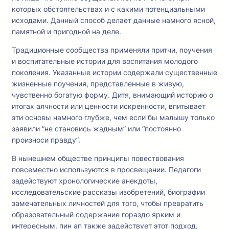
которых обстоятельствах и с какими потенциальными
исходами. Данный способ делает данные намного ясной,
памятной и пригодной на деле.
Традиционные сообщества применяли притчи, поучения
и воспитательные истории для воспитания молодого
поколения. Указанные истории содержали существенные
жизненные поучения, представленные в живую,
чувственно богатую форму. Дитя, внимающий историю о
итогах алчности или ценности искренности, впитывает
эти основы намного глубже, чем если бы малышу только
заявили “не становись жадным” или “постоянно
произноси правду”.
В нынешнем обществе принципы повествования
повсеместно используются в просвещении. Педагоги
задействуют хронологические анекдоты,
исследовательские рассказы изобретений, биографии
замечательных личностей для того, чтобы превратить
образовательный содержание гораздо ярким и
интересным. пин ап также задействует этот подход,