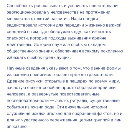
Способность рассказывать и усваивать повествования
эволюционировала у человечества на протяжении
множества столетий развития. Наши предки
задействовали истории для передачи жизненно важной
сведений о том, где обнаружить еду, как избежать
опасности, которые подходы выживания крайне
действенны. История служила особым складом
общественного знания, обеспечивая всякому поколению
избежать ошибок предыдущих.
Научные сведения указывают о том, что ранние формы
изложения появились гораздо прежде грамотности.
Древние рисунки, открытые в пещерах по всему миру,
зачастую являют собой не просто образы зверей или
человека, а развернутые повествовательные
последовательности — ловлю, ритуалы, существенные
события из жизни рода. Эти визуальные истории
служили не исключительно для сохранения фактов, но и
для их чувственного переживания целым группой в пин
ап казино.