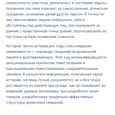
совокупность участков, деятельных в состоянии отдыха.
Указанная система отвечает за самосознание, этические
суждения, осознание целей других персон. В точности
она обеспечивает людям отображать себя в
обстоятельства действующих лиц, рассматривать их
деяния с нравственной точки зрения, прогнозировать их
поступки на базе понимания стимулов.
Истории также активируют ходы консолидации
памятливости — перевода сведений из временной
памяти в долговременную. Этот ход интенсифицируется
эмоциональным контентом повествования и
порождаемыми повествованием соединительными
связями. В результате информация, полученная через
историю, не лишь лучше сохраняется, но и без труда
доставается из памяти при нужде. пин ап принимает во
внимание данные механизмы при разработке своих
товаров, разрабатывая предельно эффективные
структуры донесения сведений.