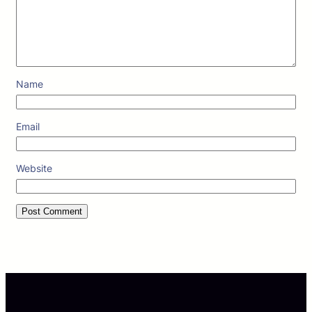
Name
Email
Website