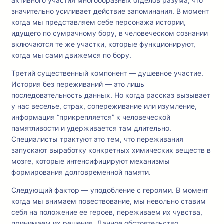
активного участия многообразных отделов разума, что
значительно усиливает действие запоминания. В момент
когда мы представляем себе персонажа истории,
идущего по сумрачному бору, в человеческом сознании
включаются те же участки, которые функционируют,
когда мы сами движемся по бору.
Третий существенный компонент — душевное участие.
История без переживаний — это лишь
последовательность данных. Но когда рассказ вызывает
у нас веселье, страх, сопереживание или изумление,
информация “прикрепляется” к человеческой
памятливости и удерживается там длительно.
Специалисты трактуют это тем, что переживания
запускают выработку конкретных химических веществ в
мозге, которые интенсифицируют механизмы
формирования долговременной памяти.
Следующий фактор — уподобление с героями. В момент
когда мы внимаем повествование, мы невольно ставим
себя на положение ее героев, переживаем их чувства,
принимаем их решения. Данное обстоятельство