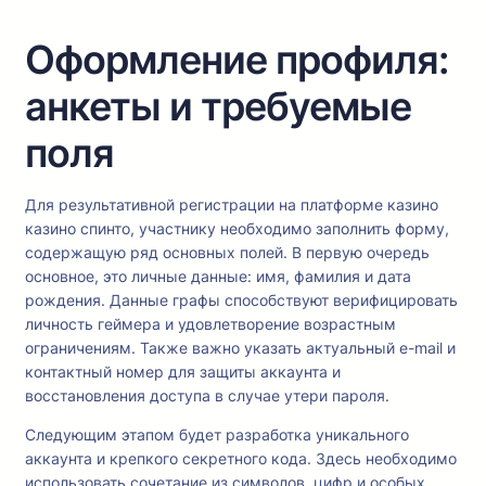
Оформление профиля:
анкеты и требуемые
поля
Для результативной регистрации на платформе казино
казино спинто, участнику необходимо заполнить форму,
содержащую ряд основных полей. В первую очередь
основное, это личные данные: имя, фамилия и дата
рождения. Данные графы способствуют верифицировать
личность геймера и удовлетворение возрастным
ограничениям. Также важно указать актуальный e-mail и
контактный номер для защиты аккаунта и
восстановления доступа в случае утери пароля.
Следующим этапом будет разработка уникального
аккаунта и крепкого секретного кода. Здесь необходимо
использовать сочетание из символов, цифр и особых