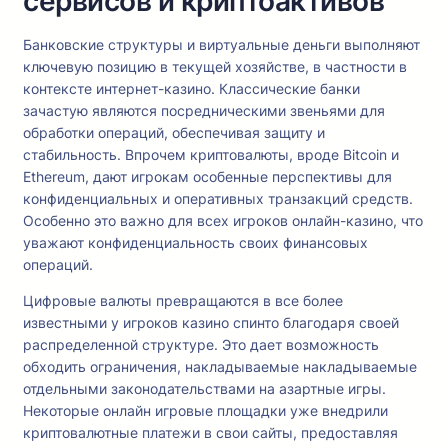
сервисов и криптоактивов
Банковские структуры и виртуальные деньги выполняют
ключевую позицию в текущей хозяйстве, в частности в
контексте интернет-казино. Классические банки
зачастую являются посредническими звеньями для
обработки операций, обеспечивая защиту и
стабильность. Впрочем криптовалюты, вроде Bitcoin и
Ethereum, дают игрокам особенные перспективы для
конфиденциальных и оперативных транзакций средств.
Особенно это важно для всех игроков онлайн-казино, что
уважают конфиденциальность своих финансовых
операций.
Цифровые валюты превращаются в все более
известными у игроков казино спинто благодаря своей
распределенной структуре. Это дает возможность
обходить ограничения, накладываемые накладываемые
отдельными законодательствами на азартные игры.
Некоторые онлайн игровые площадки уже внедрили
криптовалютные платежи в свои сайты, предоставляя