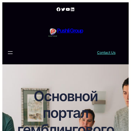
Skip
Facebook
Twitter
YouTube
LinkedIn
to
content
Pushli Group
Contact Us
Основной
портал
гемблингового