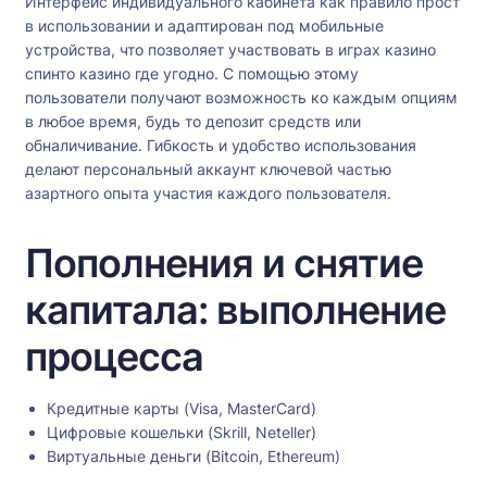
Интерфейс индивидуального кабинета как правило прост
в использовании и адаптирован под мобильные
устройства, что позволяет участвовать в играх казино
спинто казино где угодно. С помощью этому
пользователи получают возможность ко каждым опциям
в любое время, будь то депозит средств или
обналичивание. Гибкость и удобство использования
делают персональный аккаунт ключевой частью
азартного опыта участия каждого пользователя.
Пополнения и снятие
капитала: выполнение
процесса
Кредитные карты (Visa, MasterCard)
Цифровые кошельки (Skrill, Neteller)
Виртуальные деньги (Bitcoin, Ethereum)