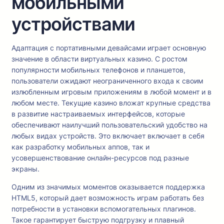
мобильными
устройствами
Адаптация с портативными девайсами играет основную
значение в области виртуальных казино. С ростом
популярности мобильных телефонов и планшетов,
пользователи ожидают неограниченного входа к своим
излюбленным игровым приложениям в любой момент и в
любом месте. Текущие казино вложат крупные средства
в развитие настраиваемых интерфейсов, которые
обеспечивают наилучший пользовательский удобство на
любых видах устройств. Это включает включает в себя
как разработку мобильных аппов, так и
усовершенствование онлайн-ресурсов под разные
экраны.
Одним из значимых моментов оказывается поддержка
HTML5, который дает возможность играм работать без
потребности в установки вспомогательных плагинов.
Такое гарантирует быструю подгрузку и плавный