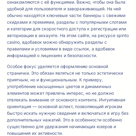
ознакомляются с её функциями. Важно, чтобы она была
удобной для пользователя и завораживающей. На ней
обычно находятся ключевые части: баннеры с свежими
скидками и премиями, разделы с популярными слотами
и категории для скоростного доступа к регистрации или
авторизации в аккаунте. На этом сайте, на ресурсе spinto
casino, вдобавок можно обнаружить разделы с
правилами и условиями в виде ссылок, а вдобавок
информацией о лицензиях и безопасности.
Особое фокус уделяется оформлению основной
странички. Это обязан являться не только эстетически
приятным, но и функциональным. К примеру,
употребление насыщенных цветов и динамичных
элементов может привлечь интерес, но не должно
отвлекать внимание от основного контента. Интуитивная
ориентация — основной аспект, позволяющий игрокам
быстро искать нужную сведения и включаться в игру без
дополнительных нажатий. Это в особенности особенно
существенно для удержания начинающих юзеров и
повышения их активности.