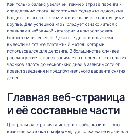
Как только баланс увеличен, геймер вправе перейти к
определению слота. Ассортимент содержит однорукие
бандиты, игры за столом и живое казино с настоящими
крупье. Для успешной игры следует ознакомиться с
правилами избранной категории и контролировать
бюджетом взвешенно. Добытые деньги допустимо
вывести на тот же платежный метод, который
использовался для депозита. В большинстве случаев
рассмотрение запроса занимает в пределах нескольких
часиков вплоть до нескольких дней в зависимости от
правил заведения и предпочтительного варианта снятия
денег.
Главная веб-страница
и её составные части
Центральная страничка интернет-сайта казино — это
визитная карточка платформы, где пользователи сначала