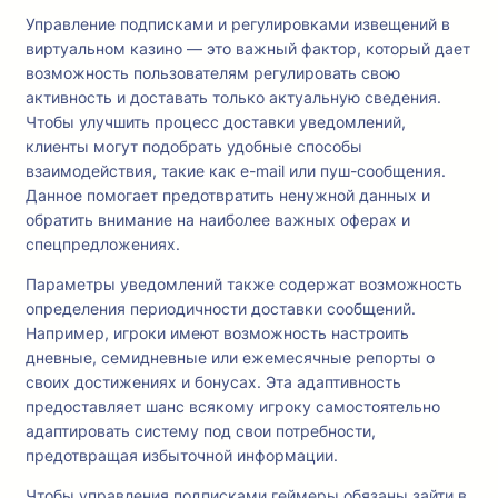
Управление подписками и регулировками извещений в
виртуальном казино — это важный фактор, который дает
возможность пользователям регулировать свою
активность и доставать только актуальную сведения.
Чтобы улучшить процесс доставки уведомлений,
клиенты могут подобрать удобные способы
взаимодействия, такие как e-mail или пуш-сообщения.
Данное помогает предотвратить ненужной данных и
обратить внимание на наиболее важных оферах и
спецпредложениях.
Параметры уведомлений также содержат возможность
определения периодичности доставки сообщений.
Например, игроки имеют возможность настроить
дневные, семидневные или ежемесячные репорты о
своих достижениях и бонусах. Эта адаптивность
предоставляет шанс всякому игроку самостоятельно
адаптировать систему под свои потребности,
предотвращая избыточной информации.
Чтобы управления подписками геймеры обязаны зайти в