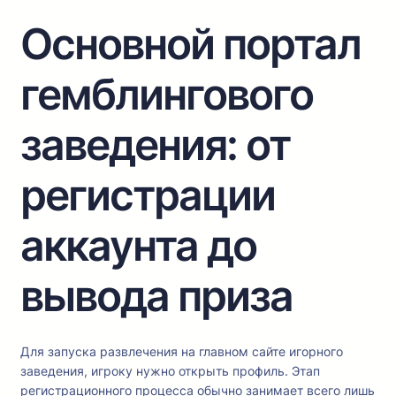
Основной портал
гемблингового
заведения: от
регистрации
аккаунта до
вывода приза
Для запуска развлечения на главном сайте игорного
заведения, игроку нужно открыть профиль. Этап
регистрационного процесса обычно занимает всего лишь