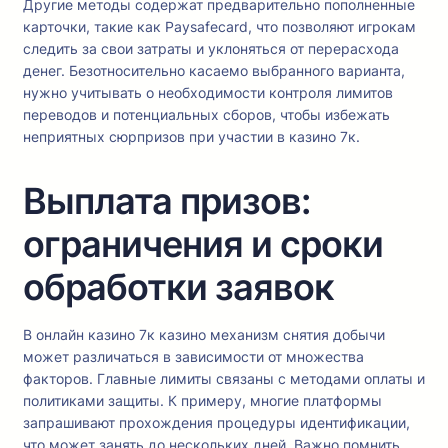
Другие методы содержат предварительно пополненные
карточки, такие как Paysafecard, что позволяют игрокам
следить за свои затраты и уклоняться от перерасхода
денег. Безотносительно касаемо выбранного варианта,
нужно учитывать о необходимости контроля лимитов
переводов и потенциальных сборов, чтобы избежать
неприятных сюрпризов при участии в казино 7к.
Выплата призов:
ограничения и сроки
обработки заявок
В онлайн казино 7к казино механизм снятия добычи
может различаться в зависимости от множества
факторов. Главные лимиты связаны с методами оплаты и
политиками защиты. К примеру, многие платформы
запрашивают прохождения процедуры идентификации,
что может занять до нескольких дней. Важно помнить,