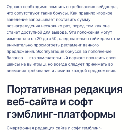
Однако необходимо помнить о требованиях вейджера,
что сопутствуют такие бонусы. Как правило игорное
заведение запрашивает поставить сумму
вознаграждения несколько раз, перед тем как она
станет доступной для вывода. Эти положения могут
изменяться с x20 до x50, следовательно геймерам стоит
внимательно просмотреть регламент данного
предложения. Эксплуатация бонусов за пополнение
баланса — это замечательный вариант повысить свои
шансы на выигрыш, но всегда следует принимать во
внимание требования и лимиты каждой предложения.
Портативная редакция
веб-сайта и софт
гэмблинг-платформы
Смартфонная редакция сайта и софт гемблинг-