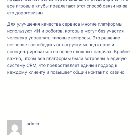
все игровые клубы предлагают этот способ связи из-за
его дороговизны.
Для улучшения качества сервиса многие платформы
используют ИИ и роботов, которые могут без участия
человека управлять типовые вопросы. Это решение
позволяет освободить от нагрузки менеджеров и
сконцентрироваться на более сложных задачах. Крайне
важно, чтобы все платформы были встроены в единую
систему CRM, что предоставляет единый подход к
каждому клиенту и повышает общий контакт с казино.
admin