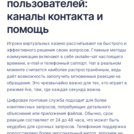
пользователей:
каналы контакта и
помощь
Игроки виртуальных казино рассчитывают на быстрого и
эффективного решения своих вопросов. Главные методы
коммуникации включают в себя онлайн-чат настоящего
времени, e-mail и телефонный саппорт. Чат в реальном
моменте считается наиболее распространённым, ведь
даёт возможность заполучить мгновенные реакции на
обращения. Это чрезвычайно важно для тех, кто играет в
режиме live, там, где каждая секунда важна.
Цифровая почтовая служба подходит для более
комплексных запросов, потребующих детального
объяснения или приложения файлов. Обычно, срок
реакции составляет от 24 до 48 часа, что может быть
неудобно для срочных запросов. Телефонная поддержка
предоставляет более персональный метод, впрочем не