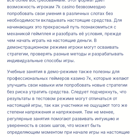
возможность игрокам 7k casino безвозмездно
попробовать свои умения в различных слотах без
необходимости вкладывать настоящие средства. Для
начинающих это прекрасный путь познакомиться с
механикой геймплея и разобрать её условия, прежде
чем начать играть на настоящие деньги. В
демонстрационном режиме игроки могут осваивать
стратегии, проверять разные методы и разрабатывать
индивидуальные способы игры.
Учебные занятия в демо-режиме также полезны для
профессиональных геймеров казино 7к, которые желают
улучшить свои навыки или попробовать новые стратегии
без риска утратить средства. Следует подчеркнуть, что
результаты в тестовом режиме могут отличаться от
настоящей игры, так как участники не ощущают того же
степени напряжения и напряжения. Тем не менее,
регулярные занятия помогают развивать интуицию и
уверенность в своих шагов, что может быть
определяющим моментом при начале игры на настоящие