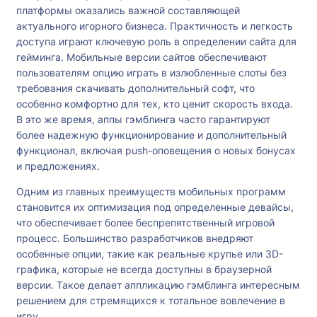
платформы оказались важной составляющей
актуального игорного бизнеса. Практичность и легкость
доступа играют ключевую роль в определении сайта для
гейминга. Мобильные версии сайтов обеспечивают
пользователям опцию играть в излюбленные слоты без
требования скачивать дополнительный софт, что
особенно комфортно для тех, кто ценит скорость входа.
В это же время, аппы гэмблинга часто гарантируют
более надежную функционирование и дополнительный
функционал, включая push-оповещения о новых бонусах
и предложениях.
Одним из главных преимуществ мобильных программ
становится их оптимизация под определенные девайсы,
что обеспечивает более беспрепятственный игровой
процесс. Большинство разработчиков внедряют
особенные опции, такие как реальные крупье или 3D-
графика, которые не всегда доступны в браузерной
версии. Такое делает аппликацию гэмблинга интересным
решением для стремящихся к тотальное вовлечение в
игру.