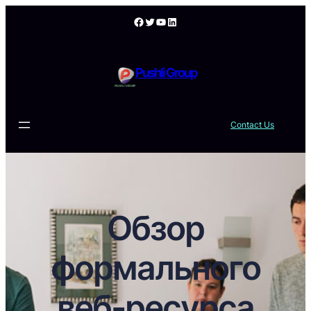
Skip
Facebook
Twitter
YouTube
LinkedIn
to
content
Pushli Group
Contact Us
Обзор
формального
веб-ресурса