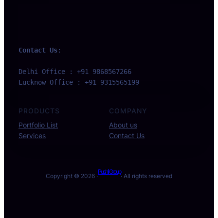
Contact Us
:
Delhi Office : +91 9868567266 
Lucknow Office : +91 9315565199
PRODUCTS
COMPANY
Portfolio List
About us
Services
Contact Us
Pushli Group
Copyright © 2026 ·
· All rights reserved