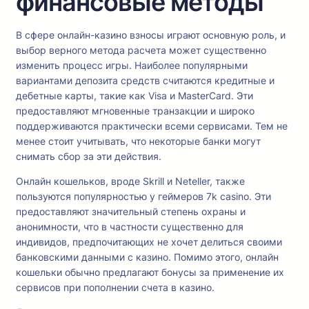
финансовые методы
В сфере онлайн-казино взносы играют основную роль, и
выбор верного метода расчета может существенно
изменить процесс игры. Наиболее популярными
вариантами депозита средств считаются кредитные и
дебетные карты, такие как Visa и MasterCard. Эти
предоставляют мгновенные транзакции и широко
поддерживаются практически всеми сервисами. Тем не
менее стоит учитывать, что некоторые банки могут
снимать сбор за эти действия.
Онлайн кошельков, вроде Skrill и Neteller, также
пользуются популярностью у геймеров 7k casino. Эти
предоставляют значительный степень охраны и
анонимности, что в частности существенно для
индивидов, предпочитающих не хочет делиться своими
банковскими данными с казино. Помимо этого, онлайн
кошельки обычно предлагают бонусы за применение их
сервисов при пополнении счета в казино.