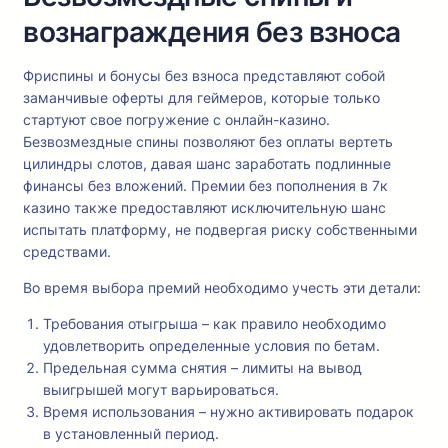
вознаграждения без взноса
Фриспины и бонусы без взноса представляют собой
заманчивые оферты для геймеров, которые только
стартуют свое погружение с онлайн-казино.
Безвозмездные спины позволяют без оплаты вертеть
цилиндры слотов, давая шанс заработать подлинные
финансы без вложений. Премии без пополнения в 7к
казино также предоставляют исключительную шанс
испытать платформу, не подвергая риску собственными
средствами.
Во время выбора премий необходимо учесть эти детали:
Требования отыгрыша – как правило необходимо
удовлетворить определенные условия по бетам.
Предельная сумма снятия – лимиты на вывод
выигрышей могут варьироваться.
Время использования – нужно активировать подарок
в установленный период.