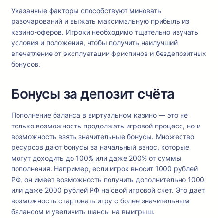
Указанные факторы способствуют миновать
разочарований и выжать максимальную прибыль из
казино-оферов. Игроки необходимо тщательно изучать
условия и положения, чтобы получить наилучший
впечатление от эксплуатации фриспинов и бездепозитных
бонусов.
Бонусы за депозит счёта
Пополнение баланса в виртуальном казино — это не
только возможность продолжать игровой процесс, но и
возможность взять значительные бонусы. Множество
ресурсов дают бонусы за начальный взнос, которые
могут доходить до 100% или даже 200% от суммы
пополнения. Например, если игрок вносит 1000 рублей
РФ, он имеет возможность получить дополнительно 1000
или даже 2000 рублей РФ на свой игровой счет. Это дает
возможность стартовать игру с более значительным
балансом и увеличить шансы на выигрыш.