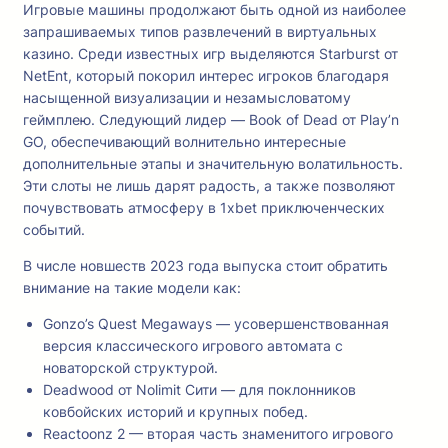
Игровые машины продолжают быть одной из наиболее
запрашиваемых типов развлечений в виртуальных
казино. Среди известных игр выделяются Starburst от
NetEnt, который покорил интерес игроков благодаря
насыщенной визуализации и незамысловатому
геймплею. Следующий лидер — Book of Dead от Play’n
GO, обеспечивающий волнительно интересные
дополнительные этапы и значительную волатильность.
Эти слоты не лишь дарят радость, а также позволяют
почувствовать атмосферу в 1xbet приключенческих
событий.
В числе новшеств 2023 года выпуска стоит обратить
внимание на такие модели как:
Gonzo’s Quest Megaways — усовершенствованная
версия классического игрового автомата с
новаторской структурой.
Deadwood от Nolimit Сити — для поклонников
ковбойских историй и крупных побед.
Reactoonz 2 — вторая часть знаменитого игрового