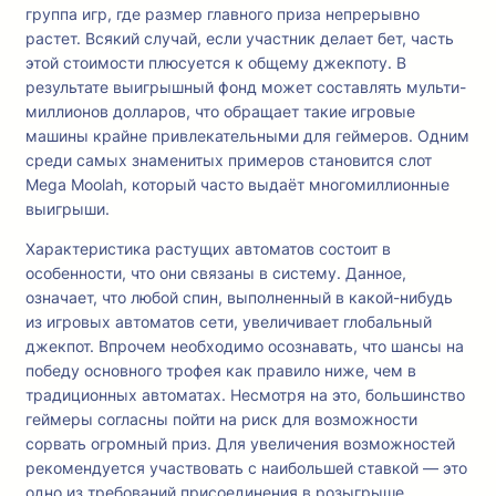
группа игр, где размер главного приза непрерывно
растет. Всякий случай, если участник делает бет, часть
этой стоимости плюсуется к общему джекпоту. В
результате выигрышный фонд может составлять мульти-
миллионов долларов, что обращает такие игровые
машины крайне привлекательными для геймеров. Одним
среди самых знаменитых примеров становится слот
Mega Moolah, который часто выдаёт многомиллионные
выигрыши.
Характеристика растущих автоматов состоит в
особенности, что они связаны в систему. Данное,
означает, что любой спин, выполненный в какой-нибудь
из игровых автоматов сети, увеличивает глобальный
джекпот. Впрочем необходимо осознавать, что шансы на
победу основного трофея как правило ниже, чем в
традиционных автоматах. Несмотря на это, большинство
геймеры согласны пойти на риск для возможности
сорвать огромный приз. Для увеличения возможностей
рекомендуется участвовать с наибольшей ставкой — это
одно из требований присоединения в розыгрыше