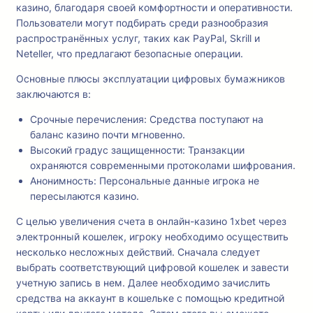
казино, благодаря своей комфортности и оперативности.
Пользователи могут подбирать среди разнообразия
распространённых услуг, таких как PayPal, Skrill и
Neteller, что предлагают безопасные операции.
Основные плюсы эксплуатации цифровых бумажников
заключаются в:
Срочные перечисления: Средства поступают на
баланс казино почти мгновенно.
Высокий градус защищенности: Транзакции
охраняются современными протоколами шифрования.
Анонимность: Персональные данные игрока не
пересылаются казино.
С целью увеличения счета в онлайн-казино 1xbet через
электронный кошелек, игроку необходимо осуществить
несколько несложных действий. Сначала следует
выбрать соответствующий цифровой кошелек и завести
учетную запись в нем. Далее необходимо зачислить
средства на аккаунт в кошельке с помощью кредитной