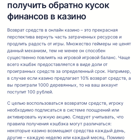
получить обратно кусок
финансов в казино
Возврат средств в онлайн казино – это прекрасная
перспектива вернуть часть затраченных ресурсов и
продлить радость от игры. Множество геймеры не ценят
данный механизм, тем не менее он способен
существенно повлиять на игровой игровой баланс. Чаще
всего кэшбэк предоставляется в виде доли от
проигранных средств за определенный срок. Например,
в случае если казино предлагает 10% возврат средств, а
вы проиграли 1000 деревянных, то на ваш аккаунт
поступит 100 рублей.
С целью воспользоваться возвратом средств, игроку
необходимо подписаться в системе поощрений или
активировать нужную акцию. Следует учитывать, что
правила получения кэшбэка могут различаться:
некоторые казино возмещают средства каждый день,
другие – каждую неделю или каждый месяц. Помимо