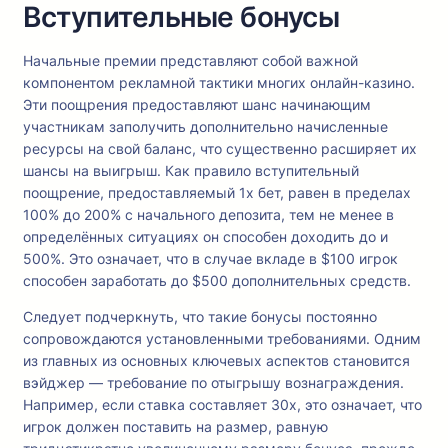
Вступительные бонусы
Начальные премии представляют собой важной
компонентом рекламной тактики многих онлайн-казино.
Эти поощрения предоставляют шанс начинающим
участникам заполучить дополнительно начисленные
ресурсы на свой баланс, что существенно расширяет их
шансы на выигрыш. Как правило вступительный
поощрение, предоставляемый 1х бет, равен в пределах
100% до 200% с начального депозита, тем не менее в
определённых ситуациях он способен доходить до и
500%. Это означает, что в случае вкладе в $100 игрок
способен заработать до $500 дополнительных средств.
Следует подчеркнуть, что такие бонусы постоянно
сопровождаются установленными требованиями. Одним
из главных из основных ключевых аспектов становится
вэйджер — требование по отыгрышу вознаграждения.
Например, если ставка составляет 30x, это означает, что
игрок должен поставить на размер, равную