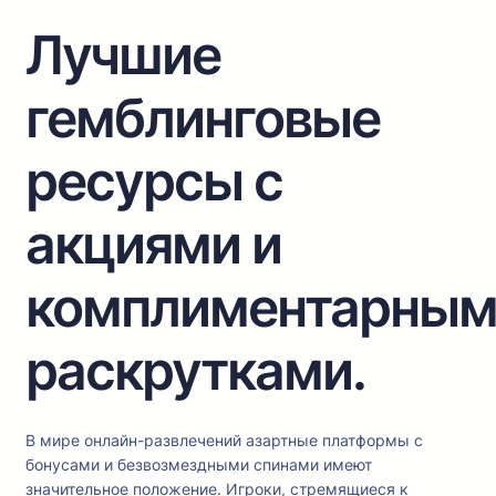
Лучшие
гемблинговые
ресурсы с
акциями и
комплиментарным
раскрутками.
В мире онлайн-развлечений азартные платформы с
бонусами и безвозмездными спинами имеют
значительное положение. Игроки, стремящиеся к