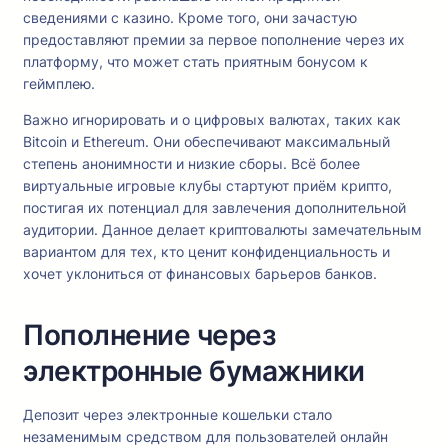
сведениями с казино. Кроме того, они зачастую
предоставляют премии за первое пополнение через их
платформу, что может стать приятным бонусом к
геймплею.
Важно игнорировать и о цифровых валютах, таких как
Bitcoin и Ethereum. Они обеспечивают максимальный
степень анонимности и низкие сборы. Всё более
виртуальные игровые клубы стартуют приём крипто,
постигая их потенциал для завлечения дополнительной
аудитории. Данное делает криптовалюты замечательным
вариантом для тех, кто ценит конфиденциальность и
хочет уклониться от финансовых барьеров банков.
Пополнение через
электронные бумажники
Депозит через электронные кошельки стало
незаменимым средством для пользователей онлайн