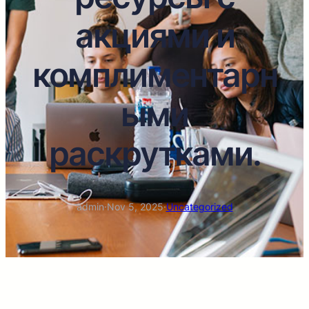
акциями и
комплиментарн
ыми
раскрутками.
admin
·
Nov 5, 2025
·
Uncategorized