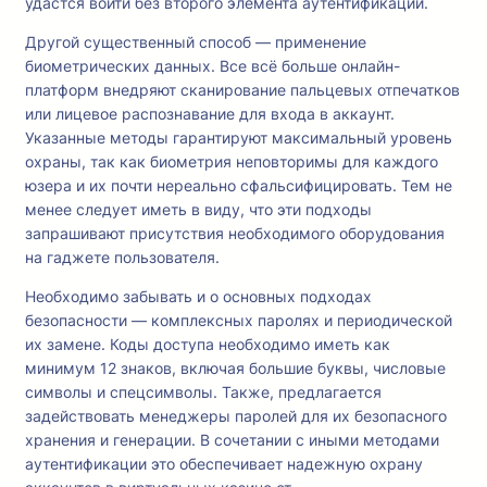
удастся войти без второго элемента аутентификации.
Другой существенный способ — применение
биометрических данных. Все всё больше онлайн-
платформ внедряют сканирование пальцевых отпечатков
или лицевое распознавание для входа в аккаунт.
Указанные методы гарантируют максимальный уровень
охраны, так как биометрия неповторимы для каждого
юзера и их почти нереально сфальсифицировать. Тем не
менее следует иметь в виду, что эти подходы
запрашивают присутствия необходимого оборудования
на гаджете пользователя.
Необходимо забывать и о основных подходах
безопасности — комплексных паролях и периодической
их замене. Коды доступа необходимо иметь как
минимум 12 знаков, включая большие буквы, числовые
символы и спецсимволы. Также, предлагается
задействовать менеджеры паролей для их безопасного
хранения и генерации. В сочетании с иными методами
аутентификации это обеспечивает надежную охрану