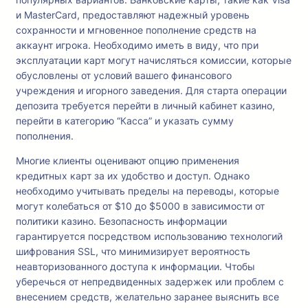
и MasterCard, предоставляют надежный уровень
сохранности и мгновенное пополнение средств на
аккаунт игрока. Необходимо иметь в виду, что при
эксплуатации карт могут начисляться комиссии, которые
обусловлены от условий вашего финансового
учреждения и игорного заведения. Для старта операции
депозита требуется перейти в личный кабинет казино,
перейти в категорию “Касса” и указать сумму
пополнения.
Многие клиенты оценивают опцию применения
кредитных карт за их удобство и доступ. Однако
необходимо учитывать пределы на переводы, которые
могут колебаться от $10 до $5000 в зависимости от
политики казино. Безопасность информации
гарантируется посредством использованию технологий
шифрования SSL, что минимизирует вероятность
неавторизованного доступа к информации. Чтобы
уберечься от непредвиденных задержек или проблем с
внесением средств, желательно заранее выяснить все