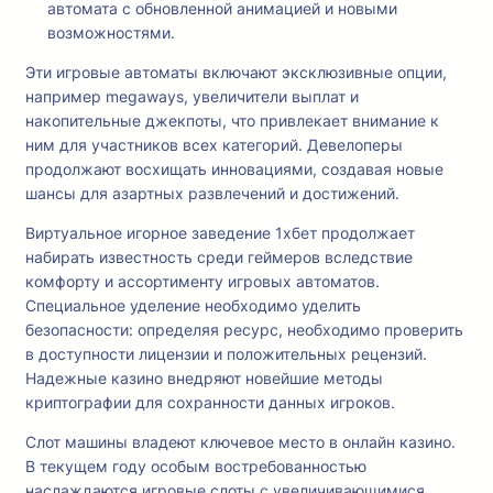
автомата с обновленной анимацией и новыми
возможностями.
Эти игровые автоматы включают эксклюзивные опции,
например megaways, увеличители выплат и
накопительные джекпоты, что привлекает внимание к
ним для участников всех категорий. Девелоперы
продолжают восхищать инновациями, создавая новые
шансы для азартных развлечений и достижений.
Виртуальное игорное заведение 1хбет продолжает
набирать известность среди геймеров вследствие
комфорту и ассортименту игровых автоматов.
Специальное уделение необходимо уделить
безопасности: определяя ресурс, необходимо проверить
в доступности лицензии и положительных рецензий.
Надежные казино внедряют новейшие методы
криптографии для сохранности данных игроков.
Слот машины владеют ключевое место в онлайн казино.
В текущем году особым востребованностью
наслаждаются игровые слоты с увеличивающимися