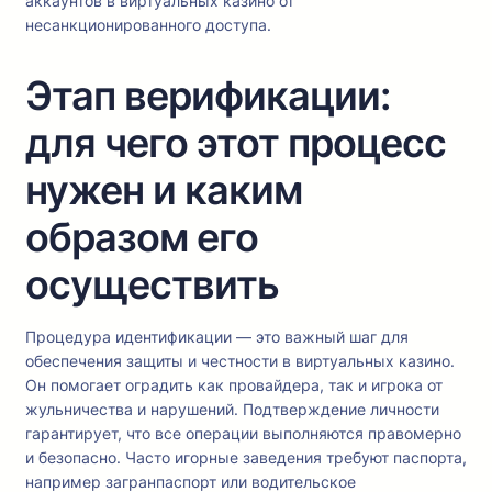
аккаунтов в виртуальных казино от
несанкционированного доступа.
Этап верификации:
для чего этот процесс
нужен и каким
образом его
осуществить
Процедура идентификации — это важный шаг для
обеспечения защиты и честности в виртуальных казино.
Он помогает оградить как провайдера, так и игрока от
жульничества и нарушений. Подтверждение личности
гарантирует, что все операции выполняются правомерно
и безопасно. Часто игорные заведения требуют паспорта,
например загранпаспорт или водительское