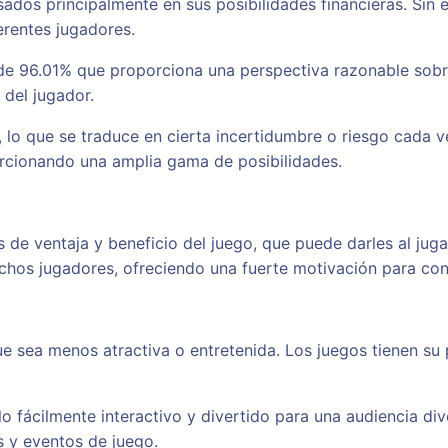
sados principalmente en sus posibilidades financieras. Sin
erentes jugadores.
 de 96.01% que proporciona una perspectiva razonable sobre
 del jugador.
d, lo que se traduce en cierta incertidumbre o riesgo cada
porcionando una amplia gama de posibilidades.
e ventaja y beneficio del juego, que puede darles al juga
chos jugadores, ofreciendo una fuerte motivación para con
e sea menos atractiva o entretenida. Los juegos tienen su 
lo fácilmente interactivo y divertido para una audiencia div
s y eventos de juego.