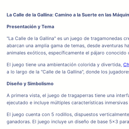
La Calle de la Gallina: Camino a la Suerte en las Máqu
Presentación y Tema
"La Calle de la Gallina" es un juego de tragamonedas cr
abarcan una amplia gama de temas, desde aventuras hast
animales exóticos, específicamente el pájaro conocido 
El juego tiene una ambientación colorida y divertida,
Ch
a lo largo de la "Calle de la Gallina", donde los jugad
Diseño y Simbolismo
A primera vista, el juego de tragaperras tiene una inte
ejecutado e incluye múltiples características inmersivas
El juego cuenta con 5 rodillos, dispuestos verticalment
ganadoras. El juego incluye un diseño de base 5×3 para 