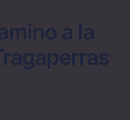
Camino a la
Tragaperras