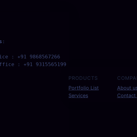
s
:
ice : +91 9868567266 
ffice : +91 9315565199
PRODUCTS
COMPA
Portfolio List
About u
Services
Contact