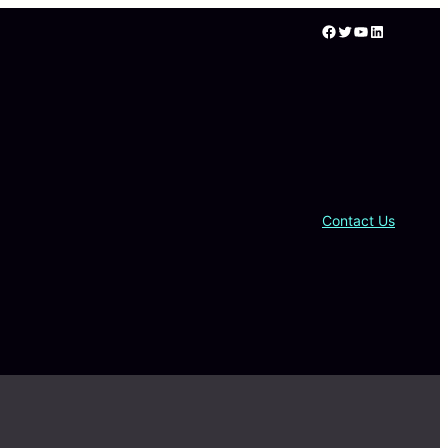
Facebook
Twitter
YouTube
LinkedIn
Contact Us