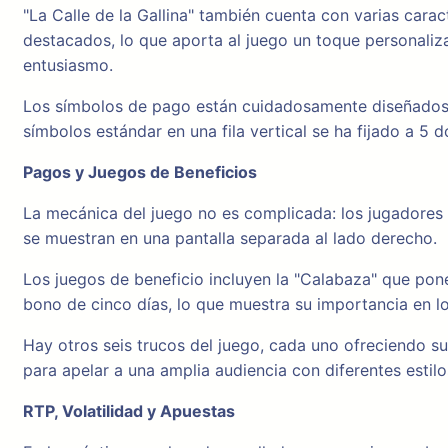
"La Calle de la Gallina" también cuenta con varias cara
destacados, lo que aporta al juego un toque personalizad
entusiasmo.
Los símbolos de pago están cuidadosamente diseñados y 
símbolos estándar en una fila vertical se ha fijado a 5 d
Pagos y Juegos de Beneficios
La mecánica del juego no es complicada: los jugadores 
se muestran en una pantalla separada al lado derecho.
Los juegos de beneficio incluyen la "Calabaza" que pone
bono de cinco días, lo que muestra su importancia en l
Hay otros seis trucos del juego, cada uno ofreciendo s
para apelar a una amplia audiencia con diferentes estilo
RTP, Volatilidad y Apuestas