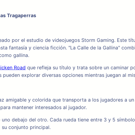
inas Tragaperras
eado por el estudio de videojuegos Storm Gaming. Este títu
a fantasía y ciencia ficción. "La Calle de la Gallina" com
como gallina.
icken Road
que refleja su título y trata sobre un caminar 
ores pueden explorar diversas opciones mientras juegan al m
rfaz amigable y colorida que transporta a los jugadores a u
 para mantener interesados al jugador.
e uno debajo del otro. Cada rueda tiene entre 3 y 5 símbolo
su conjunto principal.