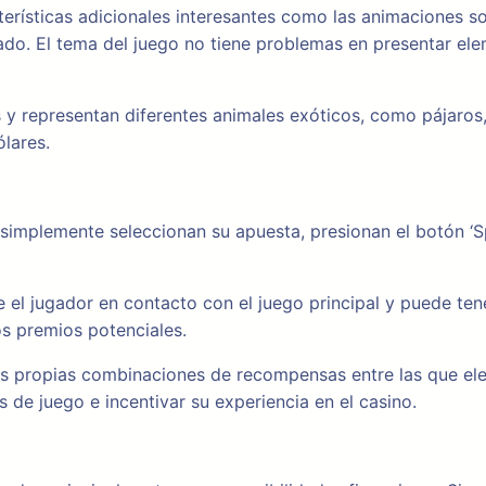
cterísticas adicionales interesantes como las animaciones s
o. El tema del juego no tiene problemas en presentar elemen
representan diferentes animales exóticos, como pájaros, 
ólares.
simplemente seleccionan su apuesta, presionan el botón ‘S
 el jugador en contacto con el juego principal y puede ten
os premios potenciales.
us propias combinaciones de recompensas entre las que eleg
s de juego e incentivar su experiencia en el casino.