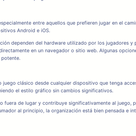
pecialmente entre aquellos que prefieren jugar en el camino
sitivos Android e iOS.
icación dependen del hardware utilizado por los jugadores y
 directamente en un navegador o sitio web. Algunas opcione
 potente.
o juego clásico desde cualquier dispositivo que tenga acces
iendo el estilo gráfico sin cambios significativos.
o fuera de lugar y contribuye significativamente al juego,
ador al principio, la organización está bien pensada e int