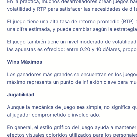
En la práctica, muchos desarrolladores crean juegos ba
volatilidad y RTP para satisfacer las necesidades de dif
El juego tiene una alta tasa de retorno promedio (RTP)
una cifra estimada, y puede cambiar según la estrategia
El juego también tiene un nivel moderado de volatilida
las apuestas es ofrecido: entre 0.20 y 10 dólares, pro
Wins Máximos
Los ganadores más grandes se encuentran en los juegos d
máximo representa un punto de inflexión clave para mu
Jugabilidad
Aunque la mecánica de juego sea simple, no significa qu
al jugador comprometido e involucrado.
En general, el estilo gráfico del juego ayuda a mantener
efectos visuales coloridos utilizados para los personaje