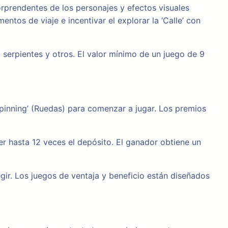
orprendentes de los personajes y efectos visuales
tos de viaje e incentivar el explorar la ‘Calle’ con
serpientes y otros. El valor mínimo de un juego de 9
pinning’ (Ruedas) para comenzar a jugar. Los premios
er hasta 12 veces el depósito. El ganador obtiene un
ir. Los juegos de ventaja y beneficio están diseñados