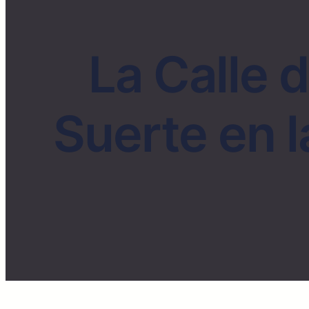
La Calle d
Suerte en 