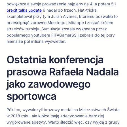
powiększała swoje prowadzenie najpierw na 4, a potem 5 i
brexit talks update
6 nadal do trzech. Hat-tricka
skompletował przy tym Julian Alvarez, któremu pozwoliło to
prześcignąć zarówno Messiego i Mbappe i zostać królem
strzelców turnieju. Symulacja została wykonana przez
popularnego youtubera FIFAGamerSS i zebrała do tej pory
niemalże pół miliona wyświetleń.
Ostatnia konferencja
prasowa Rafaela Nadala
jako zawodowego
sportowca
Póki co, wywalczyli brązowy medal na Mistrzostwach Świata
w 2018 roku, ale kibice mają zdecydowanie bardziej
wygórowane apetyty. Warto śledzić więc, czy wyjdą z grupy