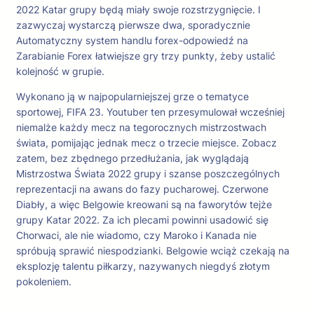
2022 Katar grupy będą miały swoje rozstrzygnięcie. I
zazwyczaj wystarczą pierwsze dwa, sporadycznie
Automatyczny system handlu forex-odpowiedź na
Zarabianie Forex łatwiejsze gry trzy punkty, żeby ustalić
kolejność w grupie.
Wykonano ją w najpopularniejszej grze o tematyce
sportowej, FIFA 23. Youtuber ten przesymulował wcześniej
niemalże każdy mecz na tegorocznych mistrzostwach
świata, pomijając jednak mecz o trzecie miejsce. Zobacz
zatem, bez zbędnego przedłużania, jak wyglądają
Mistrzostwa Świata 2022 grupy i szanse poszczególnych
reprezentacji na awans do fazy pucharowej. Czerwone
Diabły, a więc Belgowie kreowani są na faworytów tejże
grupy Katar 2022. Za ich plecami powinni usadowić się
Chorwaci, ale nie wiadomo, czy Maroko i Kanada nie
spróbują sprawić niespodzianki. Belgowie wciąż czekają na
eksplozję talentu piłkarzy, nazywanych niegdyś złotym
pokoleniem.