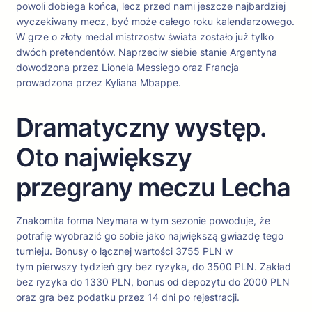
powoli dobiega końca, lecz przed nami jeszcze najbardziej
wyczekiwany mecz, być może całego roku kalendarzowego.
W grze o złoty medal mistrzostw świata zostało już tylko
dwóch pretendentów. Naprzeciw siebie stanie Argentyna
dowodzona przez Lionela Messiego oraz Francja
prowadzona przez Kyliana Mbappe.
Dramatyczny występ.
Oto największy
przegrany meczu Lecha
Znakomita forma Neymara w tym sezonie powoduje, że
potrafię wyobrazić go sobie jako największą gwiazdę tego
turnieju. Bonusy o łącznej wartości 3755 PLN w
tym pierwszy tydzień gry bez ryzyka, do 3500 PLN. Zakład
bez ryzyka do 1330 PLN, bonus od depozytu do 2000 PLN
oraz gra bez podatku przez 14 dni po rejestracji.