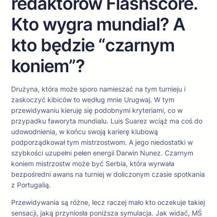
redaktorów Flashscore.
Kto wygra mundial? A
kto będzie “czarnym
koniem”?
Drużyna, która może sporo namieszać na tym turnieju i
zaskoczyć kibiców to według mnie Urugwaj. W tym
przewidywaniu kieruję się podobnymi kryteriami, co w
przypadku faworyta mundialu. Luis Suarez wciąż ma coś do
udowodnienia, w końcu swoją karierę klubową
podporządkował tym mistrzostwom. A jego niedostatki w
szybkości uzupełni pełen energii Darwin Nunez. Czarnym
koniem mistrzostw może być Serbia, która wyrwała
bezpośredni awans na turniej w doliczonym czasie spotkania
z Portugalią.
Przewidywania są różne, lecz raczej mało kto oczekuje takiej
sensacji, jaką przyniosła poniższa symulacja. Jak widać, MŚ