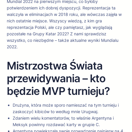
Mundial 2022 na pierwszym miejscu, co byłoby
potwierdzeniem ich dobrej dyspozycji. Reprezentacja ta
walczyła w eliminacjach w 2018 roku, ale wówczas zajęła w
nich ostatnie miejsce. Wszyscy wiedzą, z kim gra
reprezentacja Polski, ale czy pamiętasz, jak wyglądają
pozostałe na Grupy Katar 2022? Z nami sprawdzisz
wszystko, co niezbędne – także aktualne wyniki Mundialu
2022.
Mistrzostwa Świata
przewidywania – kto
będzie MVP turnieju?
Drużyna, która może sporo namieszać na tym turnieju i
zaskoczyć kibiców to według mnie Urugwaj.
Zdaniem wielu komentatorów, to właśnie Argentyna i
Meksyk powinny rozdawać karty w grupie C.
Argentyna powiększała swoje prowadzenie najpierw na 4,