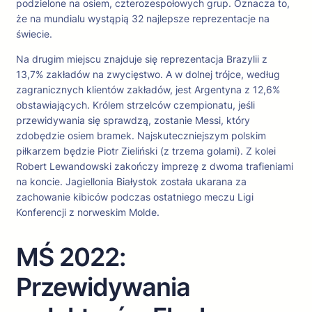
podzielone na osiem, czterozespołowych grup. Oznacza to,
że na mundialu wystąpią 32 najlepsze reprezentacje na
świecie.
Na drugim miejscu znajduje się reprezentacja Brazylii z
13,7% zakładów na zwycięstwo. A w dolnej trójce, według
zagranicznych klientów zakładów, jest Argentyna z 12,6%
obstawiających. Królem strzelców czempionatu, jeśli
przewidywania się sprawdzą, zostanie Messi, który
zdobędzie osiem bramek. Najskuteczniejszym polskim
piłkarzem będzie Piotr Zieliński (z trzema golami). Z kolei
Robert Lewandowski zakończy imprezę z dwoma trafieniami
na koncie. Jagiellonia Białystok została ukarana za
zachowanie kibiców podczas ostatniego meczu Ligi
Konferencji z norweskim Molde.
MŚ 2022:
Przewidywania