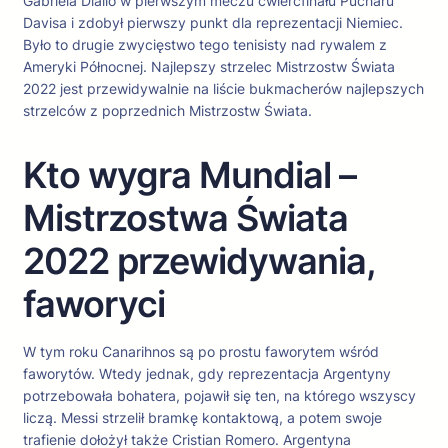
Gabriela Diallo w pierwszym meczu ćwierćfinału Pucharu
Davisa i zdobył pierwszy punkt dla reprezentacji Niemiec.
Było to drugie zwycięstwo tego tenisisty nad rywalem z
Ameryki Północnej. Najlepszy strzelec Mistrzostw Świata
2022 jest przewidywalnie na liście bukmacherów najlepszych
strzelców z poprzednich Mistrzostw Świata.
Kto wygra Mundial –
Mistrzostwa Świata
2022 przewidywania,
faworyci
W tym roku Canarihnos są po prostu faworytem wśród
faworytów. Wtedy jednak, gdy reprezentacja Argentyny
potrzebowała bohatera, pojawił się ten, na którego wszyscy
liczą. Messi strzelił bramkę kontaktową, a potem swoje
trafienie dołożył także Cristian Romero. Argentyna