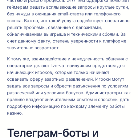
частью игрового процесса. 24/7 техподдержка помогает
геймерам решать всплывающие запросы круглые сутки,
без нужды в ожидания email-ответа или телефонного
звонка. Важно, что такой услуга содействует оперативно
решать проблемы, связанные с депозитами,
обналичиванием выигрыша и техническими сбоями. За
счет данному факту, степень уверенности к платформе
значительно возрастает.
К тому же, взаимодействие и немедленность общения с
оператором делают live-чат наилучшим средством для
начинающих игроков, которые только начинают
осваивать сферу азартных развлечений. Игроки могут
задать все запросы и обрести разъяснения по условиям
развлечений или условиям бонусов. Администраторы как
правило владеют значительным опытом и способны дать
подробную информацию по каждому элементу работы
казино.
Телеграм-боты и