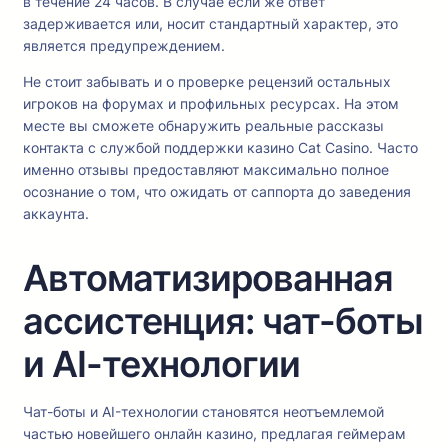
в течение 24 часов. В случае если же ответ
задерживается или, носит стандартный характер, это
является предупреждением.
Не стоит забывать и о проверке рецензий остальных
игроков на форумах и профильных ресурсах. На этом
месте вы сможете обнаружить реальные рассказы
контакта с службой поддержки казино Cat Casino. Часто
именно отзывы предоставляют максимально полное
осознание о том, что ожидать от саппорта до заведения
аккаунта.
Автоматизированная
ассистенция: чат-боты
и AI-технологии
Чат-боты и AI-технологии становятся неотъемлемой
частью новейшего онлайн казино, предлагая геймерам