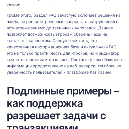
казино.
Кроме этого, раздел FAQ зачастую включает решения на
наиболее распространенные запросы: от затруднений с
вознаграждениями до техничных неполадок. Данное
позволяет возможность игрокам сберечь часы на
контакте с саппортом. Следует отметить, что
качественная информационная база и актуальный FAQ —
это не только практичность для игроков, но и индикатор
компетентности самого казино. Поскольку чем обширнее
информации предоставлено на веб-ресурсе, тем больше
уверенность пользователей к платформе Кэт Казино.
Подлинные примеры –
как поддержка
разрешает задачи с
транзакциями