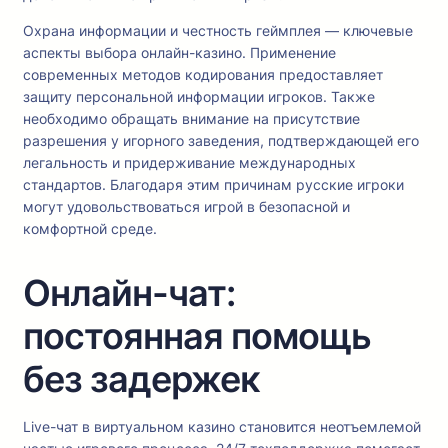
Охрана информации и честность геймплея — ключевые
аспекты выбора онлайн-казино. Применение
современных методов кодирования предоставляет
защиту персональной информации игроков. Также
необходимо обращать внимание на присутствие
разрешения у игорного заведения, подтверждающей его
легальность и придерживание международных
стандартов. Благодаря этим причинам русские игроки
могут удовольствоваться игрой в безопасной и
комфортной среде.
Онлайн-чат:
постоянная помощь
без задержек
Live-чат в виртуальном казино становится неотъемлемой