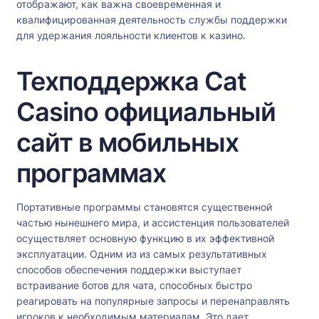
отображают, как важна своевременная и
квалифицированная деятельность службы поддержки
для удержания лояльности клиентов к казино.
Техподдержка Cat
Casino официальный
сайт в мобильных
программах
Портативные программы становятся существенной
частью нынешнего мира, и ассистенция пользователей
осуществляет основную функцию в их эффективной
эксплуатации. Одним из из самых результативных
способов обеспечения поддержки выступает
встраивание ботов для чата, способных быстро
реагировать на популярные запросы и перенаправлять
игроков к необходимым материалам. Это дает