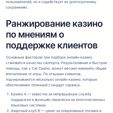
пользователей, но и содействует их долгосрочному
сохранению.
Ранжирование казино
по мнениям о
поддержке клиентов
Основным фактором при подборе онлайн-казино
становится качество саппорта. Результативная и быстрая
помощь, как у Cat Casino, может весомо изменить общее
впечатление от игры. По отзывам клиентов,
подчеркиваются несколько онлайн-казино, которые
обеспечивают отличный стандарт сервиса.
Казино A — известно за непрерывную службу
поддержки и функцию переписки на многочисленных
языковых системах.
Азартный клуб B — ценят за оперативные отклики в