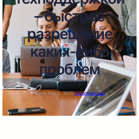
– быстрое
разрешение
каких-либо
проблем
admin
·
Nov 5, 2025
·
Uncategorized