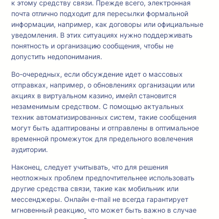
к этому средству связи. Прежде всего, электронная
почта отлично подходит для пересылки формальной
информации, например, как договоры или официальные
уведомления. В этих ситуациях нужно поддерживать
понятность и организацию сообщения, чтобы не
допустить недопонимания.
Во-очередных, если обсуждение идет о массовых
отправках, например, о обновлениях организации или
акциях в виртуальном казино, имейл становится
незаменимым средством. С помощью актуальных
техник автоматизированных систем, такие сообщения
могут быть адаптированы и отправлены в оптимальное
временной промежуток для предельного вовлечения
аудитории.
Наконец, следует учитывать, что для решения
неотложных проблем предпочтительнее использовать
другие средства связи, такие как мобильник или
мессенджеры. Онлайн e-mail не всегда гарантирует
мгновенный реакцию, что может быть важно в случае