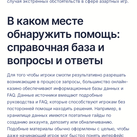
случая экстренных обстоятельств в сфере азартных игр.
В каком месте
обнаружить помощь:
справочная база и
вопросы и ответы
Для того чтобы игроки смогли результативно разрешать
возникающие в процессе запросы, большинство онлайн-
казино обеспечивают информационные базы данных и
FAQ. Данные источники вмещают подробные
руководства и FAQ, которые способствуют игрокам без
посторонней помощи находить решения. Например, в
хранилище данных имеются поэтапные гайды по
созданию аккаунта, депозиту или обналичиванию.
Подобные материалы обычно оформлены с целью, чтобы
даже начинающий игрок мог быстро понять интерфейс