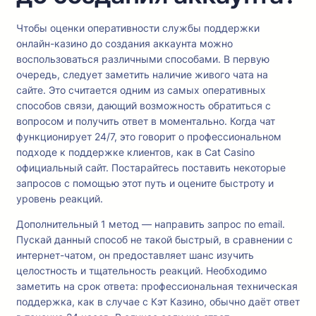
Чтобы оценки оперативности службы поддержки
онлайн-казино до создания аккаунта можно
воспользоваться различными способами. В первую
очередь, следует заметить наличие живого чата на
сайте. Это считается одним из самых оперативных
способов связи, дающий возможность обратиться с
вопросом и получить ответ в моментально. Когда чат
функционирует 24/7, это говорит о профессиональном
подходе к поддержке клиентов, как в Cat Casino
официальный сайт. Постарайтесь поставить некоторые
запросов с помощью этот путь и оцените быстроту и
уровень реакций.
Дополнительный 1 метод — направить запрос по email.
Пускай данный способ не такой быстрый, в сравнении с
интернет-чатом, он предоставляет шанс изучить
целостность и тщательность реакций. Необходимо
заметить на срок ответа: профессиональная техническая
поддержка, как в случае с Кэт Казино, обычно даёт ответ