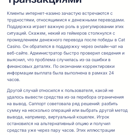
Клиенты интернет-казино зачастую встречаются с
трудностями, относящимися к денежными переводами.
Поддержка играет важную роль в урегулировании этих
ситуаций. Скажем, некий из геймеров столкнулся с
промедлением денежного перевода после победы в Cat
Casino. Он обратился в поддержку через онлайн-чат на
веб-сайте. Администратор быстро проверил сведения и
выяснил, что проблема случилась из-за ошибки в
финансовых деталях. По окончании корректировки
информации выплата была выполнена в рамках 24
часов.
Другой случай относился к пользователя, какой не
удалось вывести средства из-за перебора ограничения
на вывод. Саппорт советовала ряд решений: разбить
сумму на несколько операций или выбрать другой метод
вывода, например, виртуальный кошелек. Игрок
остановился на альтернативный опцию и получил
средства уже через пару часов. Этих иллюстрации