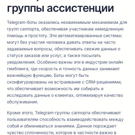
группы ассистенции
Telegram-боты оказались незаменимым механизмом для
групп саппорта, обеспечивая участникам немедленную
помощь и простоту. Эти автоматизированные системы
могут без участия человека давать ответы на часто
задаваемые вопросы, обеспечивать свежие данные о
статусе заказов или услуг, а также посылать
уведомления. Особенно важны эти в индустрии онлайн
гемблинга, где скорость и точность данных занимают
важнейшую функцию. Боты могут быть
сконфигурированы на встраивание с CRM-решениями,
что обеспечивает возможность им собирать и
исследовать данные о клиентах, оптимизируя качество
обслуживания.
Кроме этого, Telegram-группы саппорта обеспечивают
пользователям способность взаимодействовать между
собой и обмениваться знаниями. Данное порождает
чувство сплоченности, которое в частности важно в