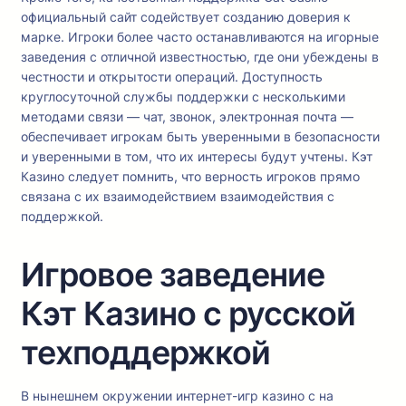
официальный сайт содействует созданию доверия к
марке. Игроки более часто останавливаются на игорные
заведения с отличной известностью, где они убеждены в
честности и открытости операций. Доступность
круглосуточной службы поддержки с несколькими
методами связи — чат, звонок, электронная почта —
обеспечивает игрокам быть уверенными в безопасности
и уверенными в том, что их интересы будут учтены. Кэт
Казино следует помнить, что верность игроков прямо
связана с их взаимодействием взаимодействия с
поддержкой.
Игровое заведение
Кэт Казино с русской
техподдержкой
В нынешнем окружении интернет-игр казино с на