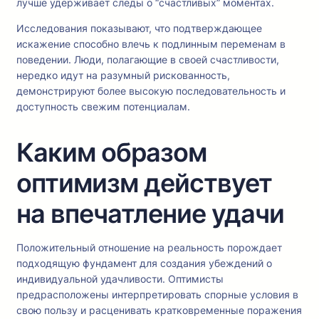
лучше удерживает следы о “счастливых” моментах.
Исследования показывают, что подтверждающее
искажение способно влечь к подлинным переменам в
поведении. Люди, полагающие в своей счастливости,
нередко идут на разумный рискованность,
демонстрируют более высокую последовательность и
доступность свежим потенциалам.
Каким образом
оптимизм действует
на впечатление удачи
Положительный отношение на реальность порождает
подходящую фундамент для создания убеждений о
индивидуальной удачливости. Оптимисты
предрасположены интерпретировать спорные условия в
свою пользу и расценивать кратковременные поражения