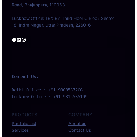
Road, Bhajanpura, 110053
Lucknow Office: 18/587, Third Floor C Block Sector
18, Indra Nagar, Uttar Pradesh, 226016
Facebook
LinkedIn
Instagram
Contact Us
:
Delhi Office : +91 9868567266 
Lucknow Office : +91 9315565199
PRODUCTS
COMPANY
Portfolio List
About us
Services
Contact Us