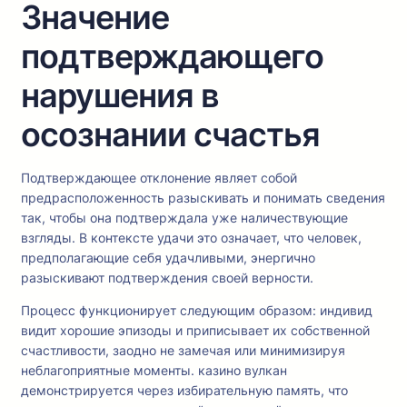
Значение
подтверждающего
нарушения в
осознании счастья
Подтверждающее отклонение являет собой
предрасположенность разыскивать и понимать сведения
так, чтобы она подтверждала уже наличествующие
взгляды. В контексте удачи это означает, что человек,
предполагающие себя удачливыми, энергично
разыскивают подтверждения своей верности.
Процесс функционирует следующим образом: индивид
видит хорошие эпизоды и приписывает их собственной
счастливости, заодно не замечая или минимизируя
неблагоприятные моменты. казино вулкан
демонстрируется через избирательную память, что