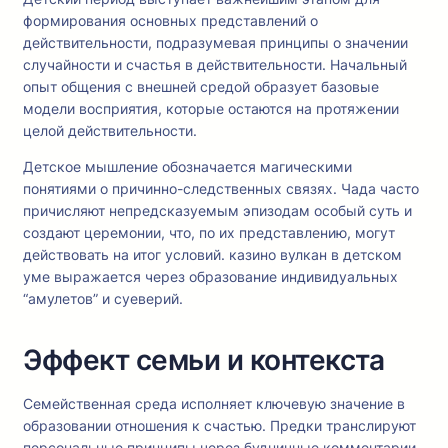
формирования основных представлений о
действительности, подразумевая принципы о значении
случайности и счастья в действительности. Начальный
опыт общения с внешней средой образует базовые
модели восприятия, которые остаются на протяжении
целой действительности.
Детское мышление обозначается магическими
понятиями о причинно-следственных связях. Чада часто
причисляют непредсказуемым эпизодам особый суть и
создают церемонии, что, по их представлению, могут
действовать на итог условий. казино вулкан в детском
уме выражается через образование индивидуальных
“амулетов” и суеверий.
Эффект семьи и контекста
Семейственная среда исполняет ключевую значение в
образовании отношения к счастью. Предки транслируют
персональные принципы через будничные комментарии,