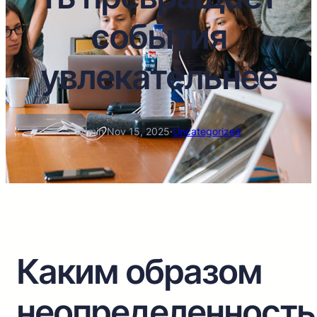
события
увлекательнее
admin
·
Nov 15, 2025
·
Uncategorized
Каким образом
неопределенность