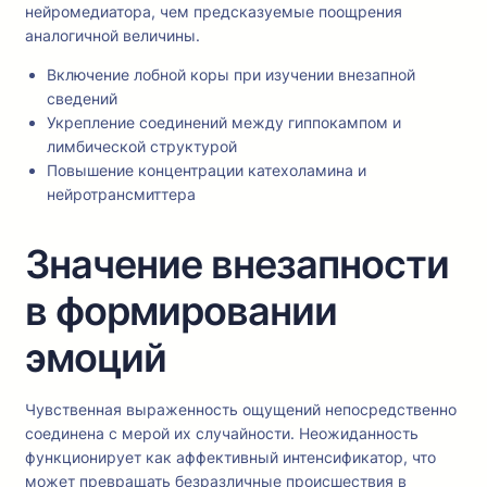
нейромедиатора, чем предсказуемые поощрения
аналогичной величины.
Включение лобной коры при изучении внезапной
сведений
Укрепление соединений между гиппокампом и
лимбической структурой
Повышение концентрации катехоламина и
нейротрансмиттера
Значение внезапности
в формировании
эмоций
Чувственная выраженность ощущений непосредственно
соединена с мерой их случайности. Неожиданность
функционирует как аффективный интенсификатор, что
может превращать безразличные происшествия в