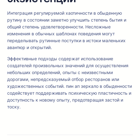
Интеграция регулируемой хаотичности в обыденную
рутину в состоянии заметно улучшить степень бытия и
общий степень удовлетворенности. Несложные
изменения в обычных шаблонах поведения могут
переделывать рутинные поступки в истоки маленьких
авантюр и открытий.
Эффективные подходы содержат использование
создателей произвольных значений для осуществления
небольших определений, опыты с неизвестными
дорогами, непредсказуемый отбор ресторанов или
художественных событий. пин ап зеркало в обыденности
содействует поддерживать психическую пластичность и
доступность к новому опыту, предотвращая застой и
тоску.