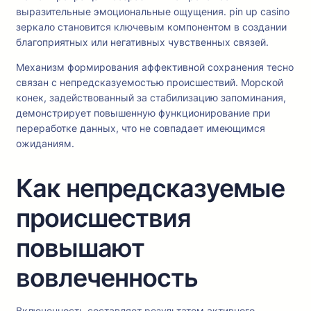
выразительные эмоциональные ощущения. pin up casino
зеркало становится ключевым компонентом в создании
благоприятных или негативных чувственных связей.
Механизм формирования аффективной сохранения тесно
связан с непредсказуемостью происшествий. Морской
конек, задействованный за стабилизацию запоминания,
демонстрирует повышенную функционирование при
переработке данных, что не совпадает имеющимся
ожиданиям.
Как непредсказуемые
происшествия
повышают
вовлеченность
Включенность составляет результатом активного