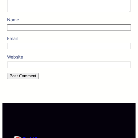
Name
Email
Website