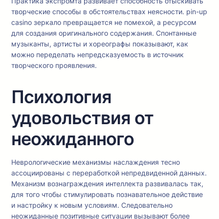
Практика экспромта развивает способность отыскивать
творческие способы в обстоятельствах неясности. pin-up
casino зеркало превращается не помехой, а ресурсом
для создания оригинального содержания. Спонтанные
музыканты, артисты и хореографы показывают, как
можно переделать непредсказуемость в источник
творческого проявления.
Психология
удовольствия от
неожиданного
Неврологические механизмы наслаждения тесно
ассоциированы с переработкой непредвиденной данных.
Механизм вознаграждения интеллекта развивалась так,
для того чтобы стимулировать познавательное действие
и настройку к новым условиям. Следовательно
неожиданные позитивные ситуации вызывают более