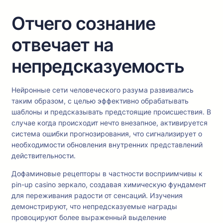
Отчего сознание
отвечает на
непредсказуемость
Нейронные сети человеческого разума развивались
таким образом, с целью эффективно обрабатывать
шаблоны и предсказывать предстоящие происшествия. В
случае когда происходит нечто внезапное, активируется
система ошибки прогнозирования, что сигнализирует о
необходимости обновления внутренних представлений
действительности.
Дофаминовые рецепторы в частности восприимчивы к
pin-up casino зеркало, создавая химическую фундамент
для переживания радости от сенсаций. Изучения
демонстрируют, что непредсказуемые награды
провоцируют более выраженный выделение