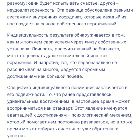
разному: один будет испытывать счастье, другой –
неудовлетворенность. Эта разница обусловлена разными
системами внутренних координат, которые каждый из
нас создает на основе собственного переживаний.
Индивидуальность результата обнаруживается в том,
как мы толкуем свои успехи через линзу собственных
установок. Личность, рассчитывавший на большего,
может оценивать даже значительный итог как
поражение. И напротив, тот, кто первоначально не
рассчитывал на многое, радуется скромным
достижениям как большой победе.
Специфика индивидуального понимания заключается в
его подвижности. То, что ранее представлялось
удивительным достижением, в настоящее время может
восприниматься как стандарт. Этот явление именуется
адаптацией к достижениям – психологический механизм,
который помогает нам постоянно развиваться, но в то же
время может отбирать счастья от уже обретенных
успехов.