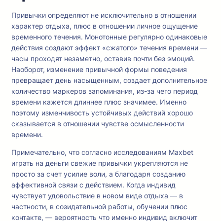
Привычки определяют не исключительно в отношении
характер отдыха, плюс в отношении личное ощущение
временного течения. Монотонные регулярно одинаковые
действия создают эффект «сжатого» течения времени —
часы проходят незаметно, оставив почти без эмоций.
Наоборот, изменение привычной формы поведения
превращает день насыщенным, создает дополнительное
количество маркеров запоминания, из-за чего период
времени кажется длиннее плюс значимее. Именно
поэтому изменчивость устойчивых действий хорошо
сказывается в отношении чувстве осмысленности
времени.
Примечательно, что согласно исследованиям Maxbet
играть на деньги свежие привычки укрепляются не
просто за счет усилие воли, а благодаря созданию
аффективной связи с действием. Когда индивид
чувствует удовольствие в новом виде отдыха — в
частности, в созидательной работы, обучении плюс
контакте, — вероятность что именно индивид включит