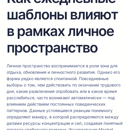
шаблоны влияют
в рамках личное
пространство
Личное пространство воспринимается в роли зона для
отдыха, обновления и личностного развития. Однако его
форма редко является спонтанной. Повседневные
выборы о том, чем действовать по окончании трудового
дня, какие развлечения опробовать или в какое время
расслабиться, часто возникают автоматически — под
влиянием действием постоянных поведенческих
паттернов. Данные устоявшиеся реакции понемногу
определяют манеру, в которой распределяются между
делами ресурсы концентрации и сил, создавая понятный
порядок свободного времени. Исследования Maxbet