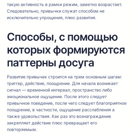
такую активность в рамки режим, заметно возрастает.
Следовательно, привычки служат способом не
исключительно упрощения, плюс развития.
Способы, с помощью
которых формируются
паттерны досуга
Развитие привычек строится на трем основным шагам:
триггер, действие, поощрение. Для начала возникает
сигнал — временной интервал, пространство либо
эмоциональное ощущение. После этого следует
привычное поведение, после чего следует благоприятное
поощрение, в частности, ощущение расслабления а
также удовольствия. Как раз это вознаграждение
закрепляет действие плюс превращает его
повторяемым.