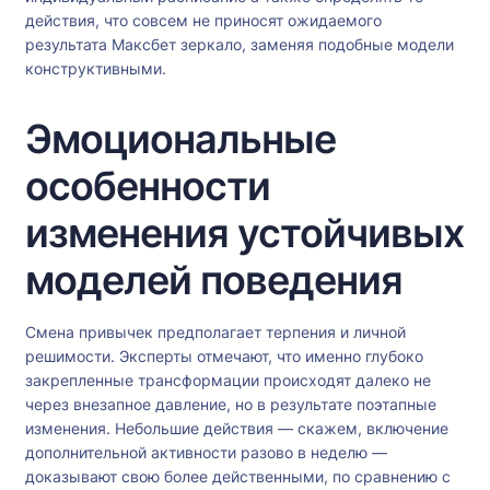
действия, что совсем не приносят ожидаемого
результата Максбет зеркало, заменяя подобные модели
конструктивными.
Эмоциональные
особенности
изменения устойчивых
моделей поведения
Смена привычек предполагает терпения и личной
решимости. Эксперты отмечают, что именно глубоко
закрепленные трансформации происходят далеко не
через внезапное давление, но в результате поэтапные
изменения. Небольшие действия — скажем, включение
дополнительной активности разово в неделю —
доказывают свою более действенными, по сравнению с