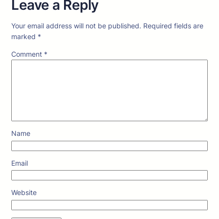
Leave a Reply
Your email address will not be published.
Required fields are
marked
*
Comment
*
Name
Email
Website