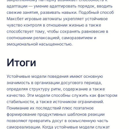
адаптации — умение адаптировать порядок, вводить
свежие занятия, развивать навыки. Подобный способ
Максбет игровые автоматы укрепляет устойчивое
чувство контроля в отношении жизнью а также
способствует тому, чтобы сохранять равновесие в
соотношении релаксацией, саморазвитием и
эмоциональной насыщенностью.
Итоги
Устойчивые модели поведения имеют основную
значимость в организации досугового периода,
определяя структуру ритм, содержание а также
качество. Эти модели способны служить как фактором
стабильности, а также источником ограничений.
Понимание их последствий плюс поэтапное
формирование продуктивных шаблонов реакции
позволяют превратить досуг в осмысленную часть
самореализации. Когда устойчивые модели служат