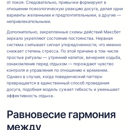
от покоя. Следовательно, привычки формируют в
отношении психологическую реакцию досуга, делая одни
варианты желанными и предпочтительными, а другие —
непривлекательными.
Дополнительно, закрепленные схемы действий Максбет
зеркало укрепляют состояние постоянства. Нервная
система считывает сигнал упорядоченности, что именно
снижает степень стресса. По этой причине в том числе
простые ритуалы — утренний напиток, вечерняя ходьба,
ознакомление перед отдыхом — порождают чувство
контроля и управления по отношению к временем.
Однако в случае, когда поведенческий паттерн
превращается в единственный способ проведения
досуга, подобная модель сужает гибкость и уменьшает
эффективность отдыха.
Равновесие гармония
между