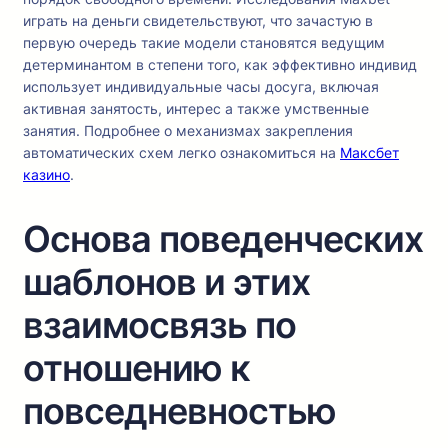
играть на деньги свидетельствуют, что зачастую в
первую очередь такие модели становятся ведущим
детерминантом в степени того, как эффективно индивид
использует индивидуальные часы досуга, включая
активная занятость, интерес а также умственные
занятия. Подробнее о механизмах закрепления
автоматических схем легко ознакомиться на
Максбет
казино
.
Основа поведенческих
шаблонов и этих
взаимосвязь по
отношению к
повседневностью