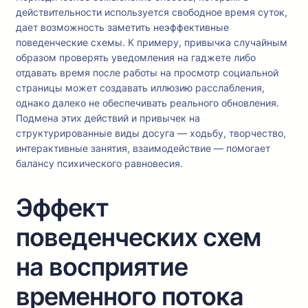
действительности используется свободное время суток,
дает возможность заметить неэффективные
поведенческие схемы. К примеру, привычка случайным
образом проверять уведомления на гаджете либо
отдавать время после работы на просмотр социальной
страницы может создавать иллюзию расслабления,
однако далеко не обеспечивать реального обновления.
Подмена этих действий и привычек на
структурированные виды досуга — ходьбу, творчество,
интерактивные занятия, взаимодействие — помогает
балансу психического равновесия.
Эффект
поведенческих схем
на восприятие
временного потока