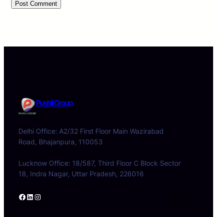
Pushli Group
Delhi Office: A2/32 First Floor Main Wazirabad
Road, Bhajanpura, 110053
Lucknow Office: 18/587, Third Floor C Block Sector
18, Indra Nagar, Uttar Pradesh, 226016
Facebook
LinkedIn
Instagram