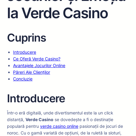
la Verde Casino
Cuprins
Introducere
Ce Oferă Verde Casino?
Avantajele Jocurilor Online
Păreri Ale Clienților
Concluzie
Introducere
Într-o eră digitală, unde divertismentul este la un click
distanță,
Verde Casino
se dovedește a fi o destinație
populară pentru
verde casino online
pasionații de jocuri de
noroc. Cu o gamă variată de opțiuni, de la ruletă la sloturi,