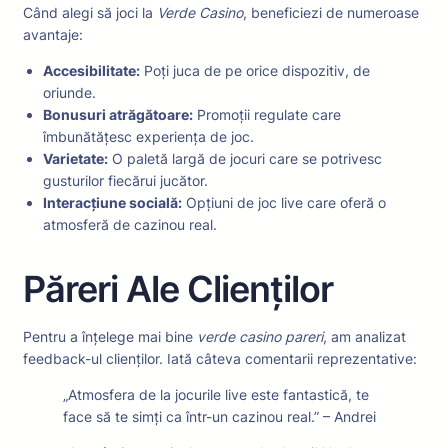
Când alegi să joci la
Verde Casino
, beneficiezi de numeroase
avantaje:
Accesibilitate:
Poți juca de pe orice dispozitiv, de
oriunde.
Bonusuri atrăgătoare:
Promoții regulate care
îmbunătățesc experiența de joc.
Varietate:
O paletă largă de jocuri care se potrivesc
gusturilor fiecărui jucător.
Interacțiune socială:
Opțiuni de joc live care oferă o
atmosferă de cazinou real.
Păreri Ale Clienților
Pentru a înțelege mai bine
verde casino pareri
, am analizat
feedback-ul clienților. Iată câteva comentarii reprezentative:
„Atmosfera de la jocurile live este fantastică, te
face să te simți ca într-un cazinou real.” – Andrei