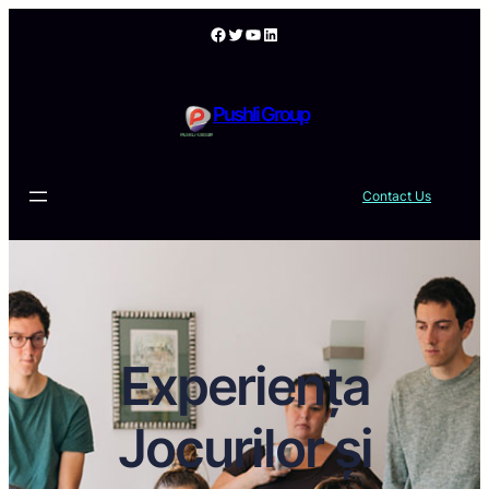
Skip
Facebook
Twitter
YouTube
LinkedIn
to
content
Pushli Group
Contact Us
Experiența
Jocurilor și