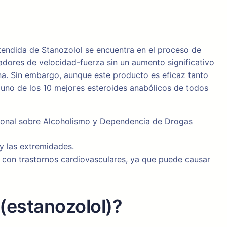
xtendida de Stanozolol se encuentra en el proceso de
dores de velocidad-fuerza sin un aumento significativo
na. Sin embargo, aunque este producto es eficaz tanto
s uno de los 10 mejores esteroides anabólicos de todos
cional sobre Alcoholismo y Dependencia de Drogas
y las extremidades.
as con trastornos cardiovasculares, ya que puede causar
(estanozolol)?