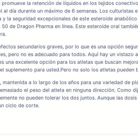
promueve la retención de líquidos en los tejidos conectivo
l al día durante un máximo de 6 semanas. Los culturistas 
a y la seguridad excepcionales de este esteroide anabólico
l 50 de Dragon Pharma en línea. Este esteroide oral tambi
ra.
 efectos secundarios graves, por lo que es una opción seg
es, pero no es adecuado para todos. Aquí hay un vistazo 
l es una excelente opción para los atletas que buscan mejo
 el suplemento para usted.Pero no solo los atletas pueden 
, mantenida a lo largo de los años para una variedad de p
emasiado el peso del atleta en ninguna dirección. Como dij
mente no pueden tolerar los dos juntos. Aunque las dosis p
n ciclo de corte.