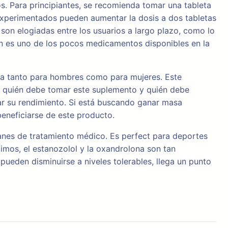
s. Para principiantes, se recomienda tomar una tableta
experimentados pueden aumentar la dosis a dos tabletas
 son elogiadas entre los usuarios a largo plazo, como lo
én es uno de los pocos medicamentos disponibles en la
ura tanto para hombres como para mujeres. Este
a quién debe tomar este suplemento y quién debe
rar su rendimiento. Si está buscando ganar masa
beneficiarse de este producto.
lanes de tratamiento médico. Es perfect para deportes
imos, el estanozolol y la oxandrolona son tan
ueden disminuirse a niveles tolerables, llega un punto