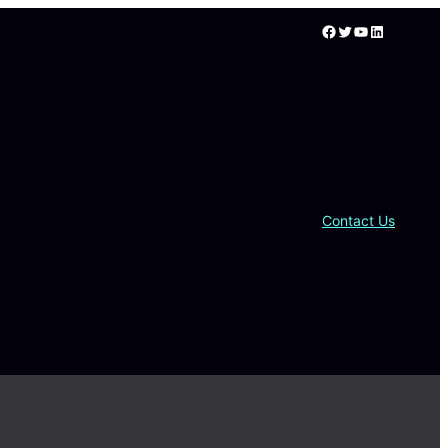
Facebook
Twitter
YouTube
LinkedIn
Contact Us