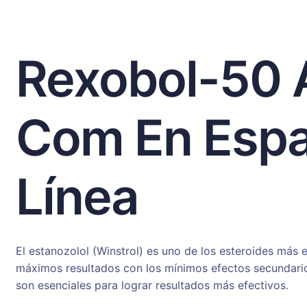
Rexobol-50 
Com En Españ
Línea
El estanozolol (Winstrol) es uno de los esteroides más
máximos resultados con los mínimos efectos secundarios
son esenciales para lograr resultados más efectivos.