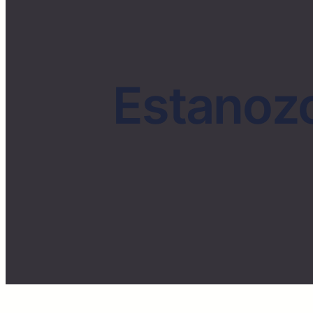
Estanozo