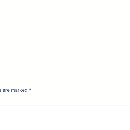
ds are marked
*