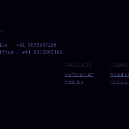
s
:
ice : +91 9868567266 
ffice : +91 9315565199
PRODUCTS
COMPA
Portfolio List
About u
Services
Contact