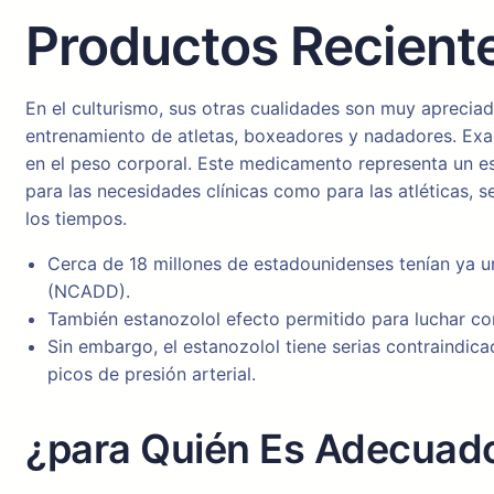
Productos Recient
En el culturismo, sus otras cualidades son muy aprecia
entrenamiento de atletas, boxeadores y nadadores. Exa
en el peso corporal. Este medicamento representa un es
para las necesidades clínicas como para las atléticas, 
los tiempos.
Cerca de 18 millones de estadounidenses tenían ya 
(NCADD).
También estanozolol efecto permitido para luchar con
Sin embargo, el estanozolol tiene serias contraindic
picos de presión arterial.
¿para Quién Es Adecuado 