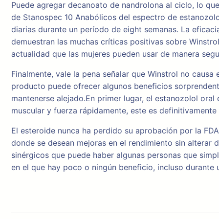
Puede agregar decanoato de nandrolona al ciclo, lo que 
de Stanospec 10 Anabólicos del espectro de estanozolo
diarias durante un período de eight semanas. La eficaci
demuestran las muchas críticas positivas sobre Winstro
actualidad que las mujeres pueden usar de manera segu
Finalmente, vale la pena señalar que Winstrol no causa
producto puede ofrecer algunos beneficios sorprendent
mantenerse alejado.En primer lugar, el estanozolol ora
muscular y fuerza rápidamente, este es definitivamente
El esteroide nunca ha perdido su aprobación por la FDA
donde se desean mejoras en el rendimiento sin alterar d
sinérgicos que puede haber algunas personas que simple
en el que hay poco o ningún beneficio, incluso durante u