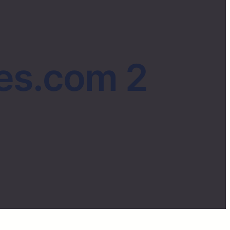
les.com 2