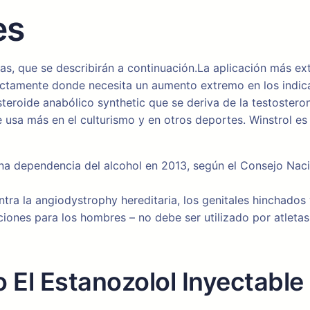
es
das, que se describirán a continuación.La aplicación más e
ctamente donde necesita un aumento extremo en los indica
teroide anabólico synthetic que se deriva de la testostero
se usa más en el culturismo y en otros deportes. Winstrol e
una dependencia del alcohol en 2013, según el Consejo Na
tra la angiodystrophy hereditaria, los genitales hinchados 
aciones para los hombres – no debe ser utilizado por atlet
El Estanozolol Inyectable 