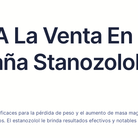
A La Venta En
a Stanozolol
 eficaces para la pérdida de peso y el aumento de masa ma
. El estanozolol le brinda resultados efectivos y notables