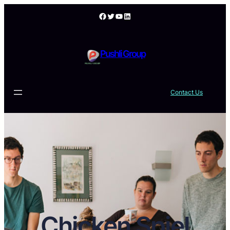
Skip
Facebook
Twitter
YouTube
LinkedIn
to
content
Pushli Group
Contact Us
Chicken Spiel