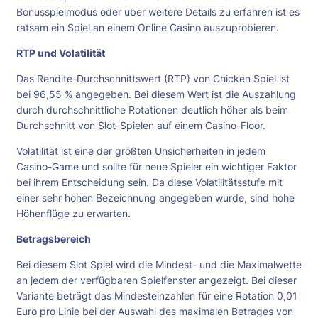
Bonusspielmodus oder über weitere Details zu erfahren ist es
ratsam ein Spiel an einem Online Casino auszuprobieren.
RTP und Volatilität
Das Rendite-Durchschnittswert (RTP) von Chicken Spiel ist
bei 96,55 % angegeben. Bei diesem Wert ist die Auszahlung
durch durchschnittliche Rotationen deutlich höher als beim
Durchschnitt von Slot-Spielen auf einem Casino-Floor.
Volatilität ist eine der größten Unsicherheiten in jedem
Casino-Game und sollte für neue Spieler ein wichtiger Faktor
bei ihrem Entscheidung sein. Da diese Volatilitätsstufe mit
einer sehr hohen Bezeichnung angegeben wurde, sind hohe
Höhenflüge zu erwarten.
Betragsbereich
Bei diesem Slot Spiel wird die Mindest- und die Maximalwette
an jedem der verfügbaren Spielfenster angezeigt. Bei dieser
Variante beträgt das Mindesteinzahlen für eine Rotation 0,01
Euro pro Linie bei der Auswahl des maximalen Betrages von