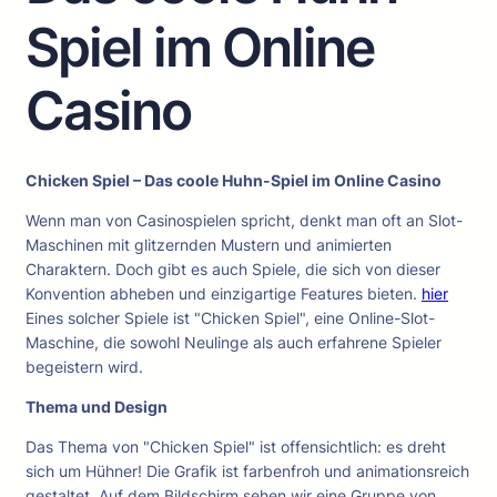
Spiel im Online
Casino
Chicken Spiel – Das coole Huhn-Spiel im Online Casino
Wenn man von Casinospielen spricht, denkt man oft an Slot-
Maschinen mit glitzernden Mustern und animierten
Charaktern. Doch gibt es auch Spiele, die sich von dieser
Konvention abheben und einzigartige Features bieten.
hier
Eines solcher Spiele ist "Chicken Spiel", eine Online-Slot-
Maschine, die sowohl Neulinge als auch erfahrene Spieler
begeistern wird.
Thema und Design
Das Thema von "Chicken Spiel" ist offensichtlich: es dreht
sich um Hühner! Die Grafik ist farbenfroh und animationsreich
gestaltet. Auf dem Bildschirm sehen wir eine Gruppe von