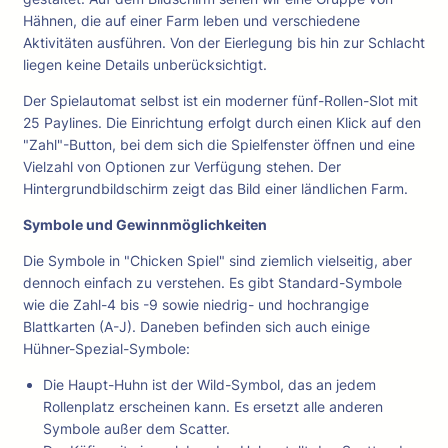
Hähnen, die auf einer Farm leben und verschiedene
Aktivitäten ausführen. Von der Eierlegung bis hin zur Schlacht
liegen keine Details unberücksichtigt.
Der Spielautomat selbst ist ein moderner fünf-Rollen-Slot mit
25 Paylines. Die Einrichtung erfolgt durch einen Klick auf den
"Zahl"-Button, bei dem sich die Spielfenster öffnen und eine
Vielzahl von Optionen zur Verfügung stehen. Der
Hintergrundbildschirm zeigt das Bild einer ländlichen Farm.
Symbole und Gewinnmöglichkeiten
Die Symbole in "Chicken Spiel" sind ziemlich vielseitig, aber
dennoch einfach zu verstehen. Es gibt Standard-Symbole
wie die Zahl-4 bis -9 sowie niedrig- und hochrangige
Blattkarten (A-J). Daneben befinden sich auch einige
Hühner-Spezial-Symbole:
Die Haupt-Huhn ist der Wild-Symbol, das an jedem
Rollenplatz erscheinen kann. Es ersetzt alle anderen
Symbole außer dem Scatter.