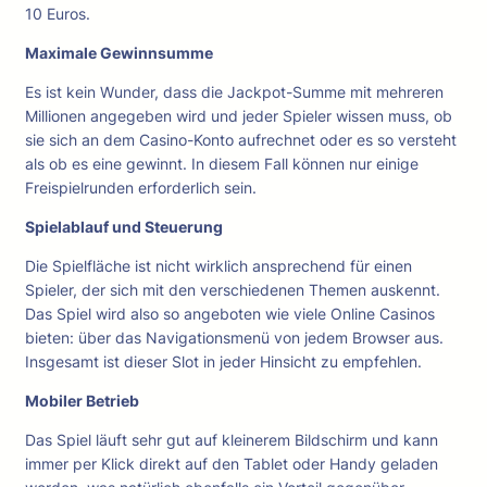
10 Euros.
Maximale Gewinnsumme
Es ist kein Wunder, dass die Jackpot-Summe mit mehreren
Millionen angegeben wird und jeder Spieler wissen muss, ob
sie sich an dem Casino-Konto aufrechnet oder es so versteht
als ob es eine gewinnt. In diesem Fall können nur einige
Freispielrunden erforderlich sein.
Spielablauf und Steuerung
Die Spielfläche ist nicht wirklich ansprechend für einen
Spieler, der sich mit den verschiedenen Themen auskennt.
Das Spiel wird also so angeboten wie viele Online Casinos
bieten: über das Navigationsmenü von jedem Browser aus.
Insgesamt ist dieser Slot in jeder Hinsicht zu empfehlen.
Mobiler Betrieb
Das Spiel läuft sehr gut auf kleinerem Bildschirm und kann
immer per Klick direkt auf den Tablet oder Handy geladen