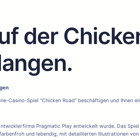
auf der Chick
langen.
ngen
ne-Casino-Spiel "Chicken Road" beschäftigen und Ihnen ein
ntwicklerfirma Pragmatic Play entwickelt wurde. Das Spiel s
t farbenfroh und lebendig, mit detaillierten Illustrationen 