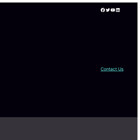
Facebook
Twitter
YouTube
LinkedIn
Contact Us