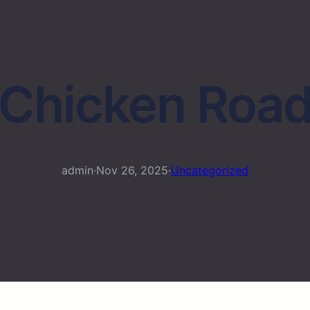
Chicken Roa
admin
·
Nov 26, 2025
·
Uncategorized