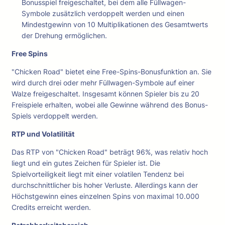
Bonusspiel freigeschaltet, bei dem alle Füllwagen-
Symbole zusätzlich verdoppelt werden und einen
Mindestgewinn von 10 Multiplikationen des Gesamtwerts
der Drehung ermöglichen.
Free Spins
"Chicken Road" bietet eine Free-Spins-Bonusfunktion an. Sie
wird durch drei oder mehr Füllwagen-Symbole auf einer
Walze freigeschaltet. Insgesamt können Spieler bis zu 20
Freispiele erhalten, wobei alle Gewinne während des Bonus-
Spiels verdoppelt werden.
RTP und Volatilität
Das RTP von "Chicken Road" beträgt 96%, was relativ hoch
liegt und ein gutes Zeichen für Spieler ist. Die
Spielvorteiligkeit liegt mit einer volatilen Tendenz bei
durchschnittlicher bis hoher Verluste. Allerdings kann der
Höchstgewinn eines einzelnen Spins von maximal 10.000
Credits erreicht werden.