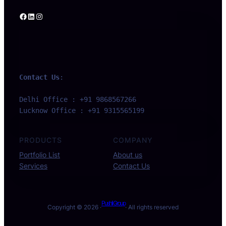
Facebook
LinkedIn
Instagram
Contact Us
:
Delhi Office : +91 9868567266 
Lucknow Office : +91 9315565199
PRODUCTS
COMPANY
Portfolio List
About us
Services
Contact Us
Pushli Group
Copyright © 2026 ·
· All rights reserved