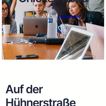
admin
·
Nov 27, 2025
·
Uncategorized
Auf der
Hühnerstraße