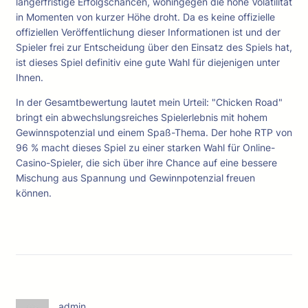
längerfristige Erfolgschancen, wohingegen die hohe Volatilität
in Momenten von kurzer Höhe droht. Da es keine offizielle
offiziellen Veröffentlichung dieser Informationen ist und der
Spieler frei zur Entscheidung über den Einsatz des Spiels hat,
ist dieses Spiel definitiv eine gute Wahl für diejenigen unter
Ihnen.
In der Gesamtbewertung lautet mein Urteil: "Chicken Road"
bringt ein abwechslungsreiches Spielerlebnis mit hohem
Gewinnspotenzial und einem Spaß-Thema. Der hohe RTP von
96 % macht dieses Spiel zu einer starken Wahl für Online-
Casino-Spieler, die sich über ihre Chance auf eine bessere
Mischung aus Spannung und Gewinnpotenzial freuen
können.
admin