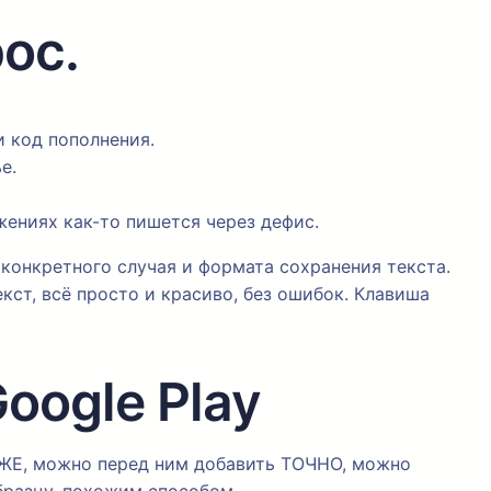
ос.
и код пополнения.
е.
жениях как-то пишется через дефис.
 конкретного случая и формата сохранения текста.
кст, всё просто и красиво, без ошибок. Клавиша
oogle Play
ь ЖЕ, можно перед ним добавить ТОЧНО, можно