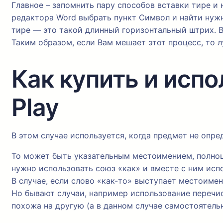
Главное – запомнить пару способов вставки тире и 
редактора Word выбрать пункт Символ и найти нужн
тире — это такой длинный горизонтальный штрих. В 
Таким образом, если Вам мешает этот процесс, то л
Как купить и исп
Play
В этом случае используется, когда предмет не опреде
То может быть указательным местоимением, полноц
нужно использовать союз «как» и вместе с ним испо
В случае, если слово «как-то» выступает местоиме
Но бывают случаи, например использование перечи
похожа на другую (а в данном случае самостоятель