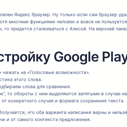
овлен Яндекс браузер. Ну только если сам браузер уда
отя многими функциями человек и вовсе не пользуется,
, то придется сталкиваться с Алисой. На верхней пане
стройку Google Pla
» нажать на «Голосовые возможности».
тика этого слова.
одбираем слова для сравнения.
”, то обороты с ним выделяются запятыми в случае нал
 от конкретного случая и формата сохранения текста.
лучается, что оба варианта написания верны и нельзя 
ечи и от самого контекста предложения.