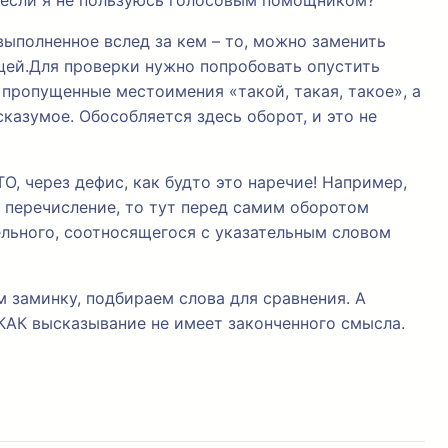
, если я не пользуюсь голосовым помощником?
выполненное вслед за кем – то, можно заменить
цей.Для проверки нужно попробовать опустить
 пропущенные местоимения «такой, такая, такое», а
казумое. Обособляется здесь оборот, и это не
, через дефис, как будто это наречие! Например,
ёт перечисление, то тут перед самим оборотом
ельного, соотносящегося с указательным словом
м заминку, подбираем слова для сравнения. А
 КАК высказывание не имеет законченного смысла.