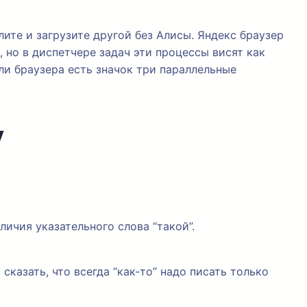
лите и загрузите другой без Алисы. Яндекс браузер
 но в диспетчере задач эти процессы висят как
ли браузера есть значок три параллельные
y
ичия указательного слова “такой”.
сказать, что всегда “как-то” надо писать только