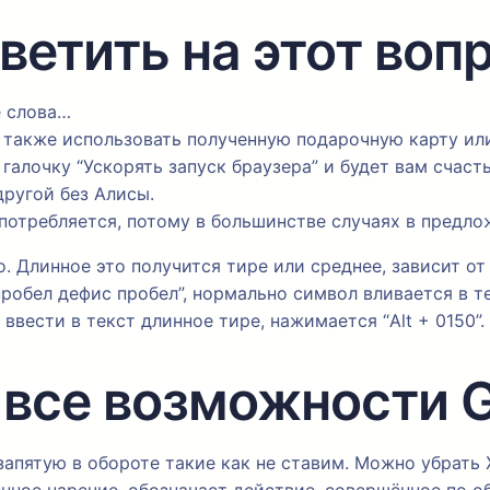
ветить на этот вопр
 слова…
а также использовать полученную подарочную карту ил
галочку “Ускорять запуск браузера” и будет вам счасть
другой без Алисы.
потребляется, потому в большинстве случаях в предло
. Длинное это получится тире или среднее, зависит от
обел дефис пробел”, нормально символ вливается в те
 ввести в текст длинное тире, нажимается “Alt + 0150”.
 все возможности G
запятую в обороте такие как не ставим. Можно убрат