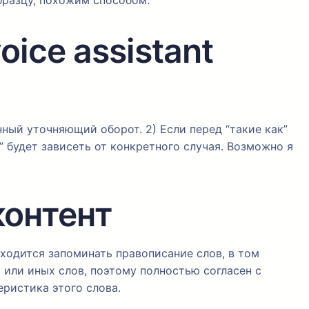
бразцу, похожим способом.
ice assistant
нный уточняющий оборот. 2) Если перед “такие как”
” будет зависеть от конкретного случая. Возможно я
контент
иходится запоминать правописание слов, в том
 или иных слов, поэтому полностью согласен с
еристика этого слова.