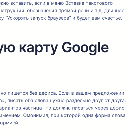
ожно вставить, если в меню Вставка текстового
струкций, обозначения прямой речи и т.д. Длинное
 “Ускорять запуск браузера” и будет вам счастье.
ую карту Google
оно пишется без дефиса. Если в вашем предложении
», писать оба слова нужно раздельно друг от друга.
ариантов частица –то должна писаться через дефис.
оимением. Омонимия, при которой одна форма слова
формией.