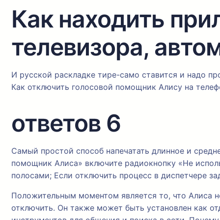
Как находить при
телевизора, авто
И русской раскладке тире-само ставится и надо про
Как отключить голосовой помощник Алису на телеф
ответов 6
Самый простой способ напечатать длинное и средне
помощник Алиса» включите радиокнопку «Не использ
полосами; Если отключить процесс в диспетчере за
Положительным моментом является то, что Алиса не
отключить. Он также может быть установлен как от