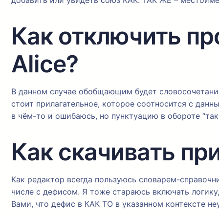
добавить или увидеть союз КАК. ТАК ЖЕ – местоимё
Как отключить про
Alice?
В данном случае обобщающим будет словосочетание “
стоит прилагательное, которое соотносится с данны
в чём-то и ошибаюсь, но пунктуацию в обороте “так
Как скачивать пр
Как редактор всегда пользуюсь словарем-справочни
числе с дефисом. Я тоже стараюсь включать логику
Вами, что дефис в КАК ТО в указанном контексте не