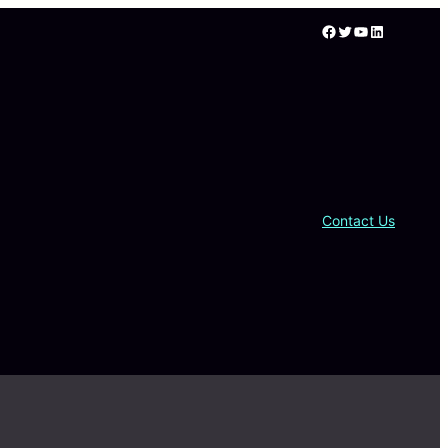
Facebook
Twitter
YouTube
LinkedIn
Contact Us