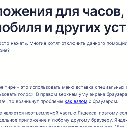
ложения для часов,
мобиля и других ус
сто нажать. Многие хотят отключить данного помощник
оне?
е тире – это использовать меню вставка специальных 
овать голос». В правом верхнем углу экрана браузера
дач, то возникнут проблемы
как взлом
с браузером.
 является неотъемлемой частью Яндекса, поэтому есл
дельное приложение к любому другому браузеру. Янде