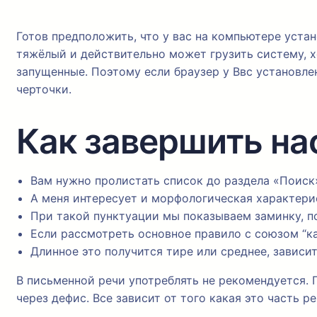
Готов предположить, что у вас на компьютере устан
тяжёлый и действительно может грузить систему, х
запущенные. Поэтому если браузер у Ввс установлен
черточки.
Как завершить на
Вам нужно пролистать список до раздела «Поиск
А меня интересует и морфологическая характерис
При такой пунктуации мы показываем заминку, п
Если рассмотреть основное правило с союзом “как
Длинное это получится тире или среднее, зависит
В письменной речи употреблять не рекомендуется. По
через дефис. Все зависит от того какая это часть р