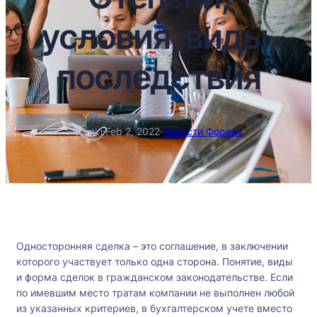
условия, виды,
последствия
admin
·
Feb 2, 2022
·
Новости Форекс
Односторонняя сделка – это соглашение, в заключении
которого участвует только одна сторона. Понятие, виды
и форма сделок в гражданском законодательстве. Если
по имевшим место тратам компании не выполнен любой
из указанных критериев, в бухгалтерском учете вместо