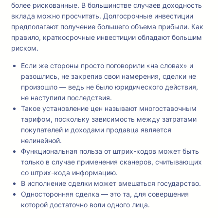
более рискованные. В большинстве случаев доходность
вклада можно просчитать. Долгосрочные инвестиции
предполагают получение большего объема прибыли. Как
правило, краткосрочные инвестиции обладают большим
риском.
Если же стороны просто поговорили «на словах» и
разошлись, не закрепив свои намерения, сделки не
произошло — ведь не было юридического действия,
не наступили последствия.
Такое установление цен называют многоставочным
тарифом, поскольку зависимость между затратами
покупателей и доходами продавца является
нелинейной.
Функциональная польза от штрих-кодов может быть
только в случае применения сканеров, считывающих
со штрих-кода информацию.
В исполнение сделки может вмешаться государство.
Односторонняя сделка — это та, для совершения
которой достаточно воли одного лица.