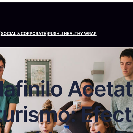
(SOCIAL & CORPORATE)
PUSHLI HEALTHY WRAP
finilo Acetat
turismo: Efect