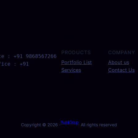
:
PRODUCTS
COMPANY
ce : +91 9868567266 
Portfolio List
About us
ice : +91 
Services
Contact Us
Pushli Group
Copyright © 2026 ·
· All rights reserved