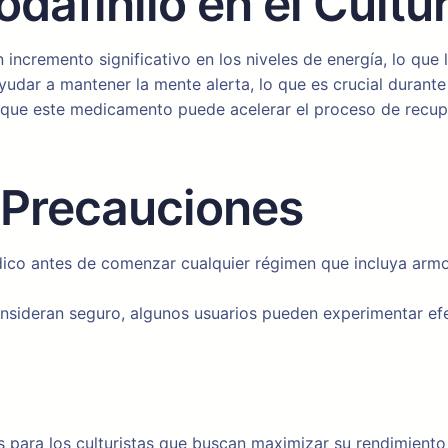
dafinilo en el Cultu
ncremento significativo en los niveles de energía, lo que 
udar a mantener la mente alerta, lo que es crucial durante
 que este medicamento puede acelerar el proceso de recup
 Precauciones
ico antes de comenzar cualquier régimen que incluya armod
sideran seguro, algunos usuarios pueden experimentar ef
s para los culturistas que buscan maximizar su rendimiento