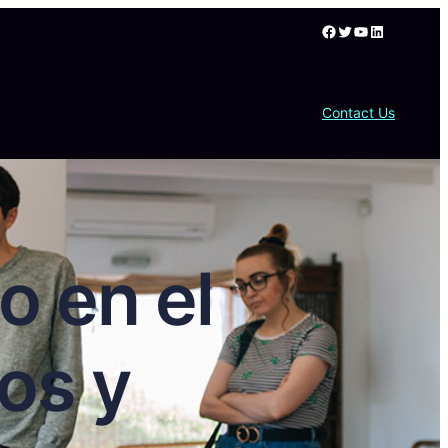
Facebook
Twitter
YouTube
LinkedIn
Contact Us
o en el
os y