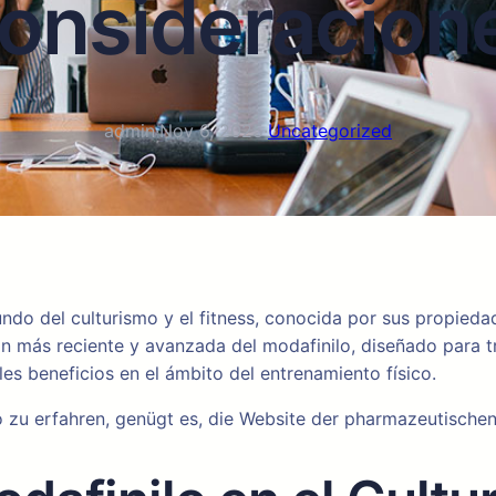
onsideracion
admin
·
Nov 6, 2025
·
Uncategorized
ndo del culturismo y el fitness, conocida por sus propied
n más reciente y avanzada del modafinilo, diseñado para tr
s beneficios en el ámbito del entrenamiento físico.
o zu erfahren, genügt es, die Website der pharmazeutischen