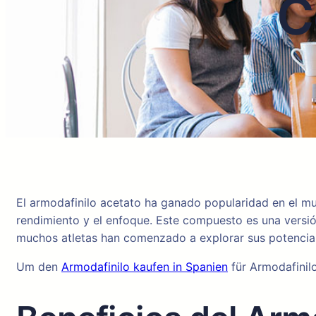
C
El armodafinilo acetato ha ganado popularidad en el mu
rendimiento y el enfoque. Este compuesto es una versió
muchos atletas han comenzado a explorar sus potenciale
Um den
Armodafinilo kaufen in Spanien
für Armodafinil