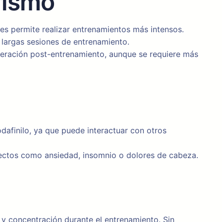
rismo
les permite realizar entrenamientos más intensos.
 largas sesiones de entrenamiento.
eración post-entrenamiento, aunque se requiere más
afinilo, ya que puede interactuar con otros
ectos como ansiedad, insomnio o dolores de cabeza.
 y concentración durante el entrenamiento. Sin