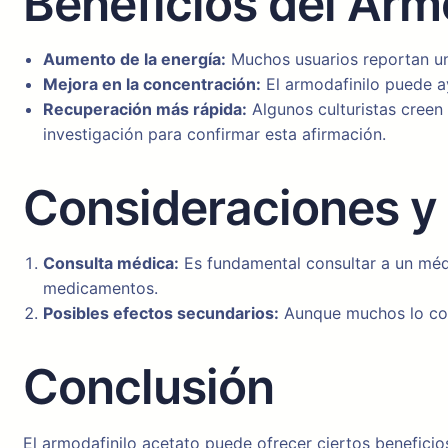
Beneficios del Armo
Aumento de la energía:
Muchos usuarios reportan un i
Mejora en la concentración:
El armodafinilo puede ay
Recuperación más rápida:
Algunos culturistas creen
investigación para confirmar esta afirmación.
Consideraciones y
Consulta médica:
Es fundamental consultar a un méd
medicamentos.
Posibles efectos secundarios:
Aunque muchos lo con
Conclusión
El armodafinilo acetato puede ofrecer ciertos beneficio