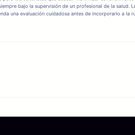
empre bajo la supervisión de un profesional de la salud. La
enda una evaluación cuidadosa antes de incorporarlo a la r