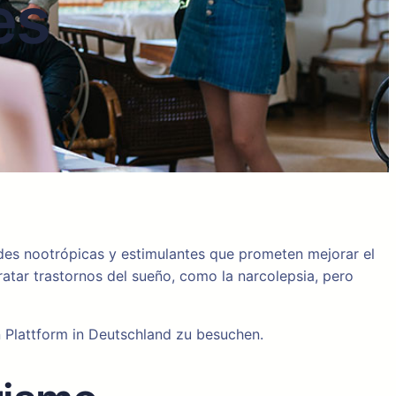
es
ades nootrópicas y estimulantes que prometen mejorar el
atar trastornos del sueño, como la narcolepsia, pero
 Plattform in Deutschland zu besuchen.