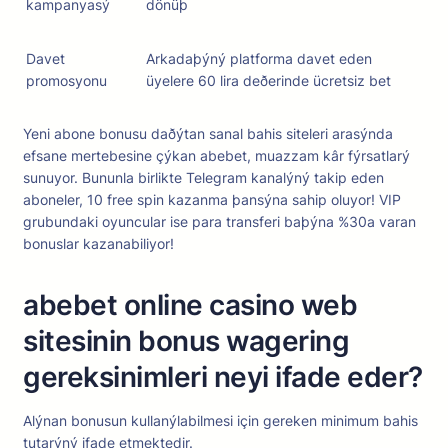
kampanyasý
dönüþ
Davet
Arkadaþýný platforma davet eden
promosyonu
üyelere 60 lira deðerinde ücretsiz bet
Yeni abone bonusu daðýtan sanal bahis siteleri arasýnda
efsane mertebesine çýkan abebet, muazzam kâr fýrsatlarý
sunuyor. Bununla birlikte Telegram kanalýný takip eden
aboneler, 10 free spin kazanma þansýna sahip oluyor! VIP
grubundaki oyuncular ise para transferi baþýna %30a varan
bonuslar kazanabiliyor!
abebet online casino web
sitesinin bonus wagering
gereksinimleri neyi ifade eder?
Alýnan bonusun kullanýlabilmesi için gereken minimum bahis
tutarýný ifade etmektedir.