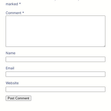
marked
*
Comment
*
Name
Email
Website